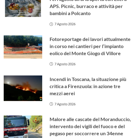
APS. Picnic, burraco e attività per
bambini a Polcanto
7 Agosto 2026
Fotoreportage dei lavori attualmente
in corso nei cantieri per l’impianto
eolico del Monte Giogo di Villore
7 Agosto 2026
Incendi in Toscana, la situazione più
critica a Firenzuola: in azione tre
mezzi aerei
7 Agosto 2026
Malore alle cascate del Moranduccio,
intervento dei vigili del fuoco e del
pegaso per soccorrere un 34enne