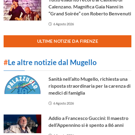
Calenzano. Magnifica Gaia Nanni in
“Grand Soirée” con Roberto Benvenuti
6 Agosto 2026
ULTIME NOTIZIE DA FIRENZE
#
Le altre notizie dal Mugello
Sanità nell’alto Mugello, richiesta una
risposta straordinaria per la carenza di
medici di famiglia
6 Agosto 2026
Addio a Francesco Guccini: Il maestro
dell’Appennino si è spento a 86 anni