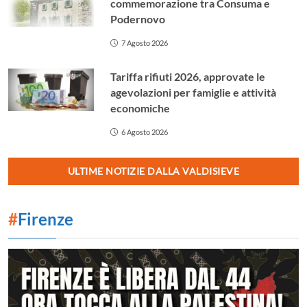
commemorazione tra Consuma e
Podernovo
7 Agosto 2026
Tariffa rifiuti 2026, approvate le
agevolazioni per famiglie e attività
economiche
6 Agosto 2026
ULTIME NOTIZIE DALLA VALDISIEVE
#
Firenze