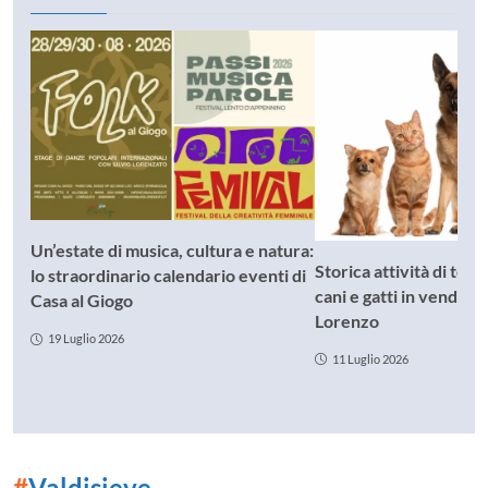
Un’estate di musica, cultura e natura:
Storica attività di toe
lo straordinario calendario eventi di
cani e gatti in vendita
Casa al Giogo
Lorenzo
19 Luglio 2026
11 Luglio 2026
#
Valdisieve