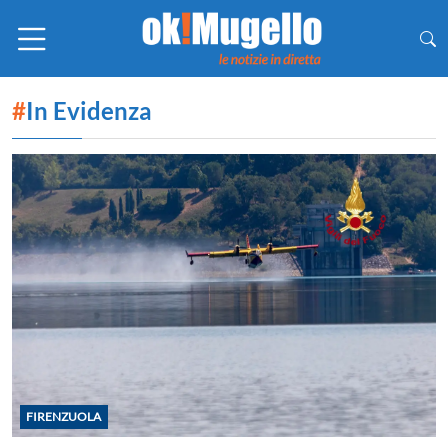
#
In Evidenza
FIRENZUOLA