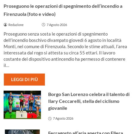
Proseguono le operazioni di spegnimento dell’incendio a
Firenzuola (foto e video)
Redazione
7 Agosto 2026
Proseguono senza sosta le operazioni di spegnimento
dell’incendio boschivo divampato giovedì 6 agosto in località
Monti, nel comune di Firenzuola. Secondo le stime attuali, l’area
interessata dal rogo si attesta su circa 55 ettari. Il lavoro
costante del dispositivo antincendio ha permesso di contenere
il…
LEGGI DI PIÙ
Borgo San Lorenzo celebra il talento di
Ilary Ceccarelli, stella del ciclismo
giovanile
7 Agosto 2026
Ferragosto all’aria aperta con Ellera