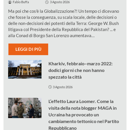
Fabio Buffa
3 Agosto 2026
Ma poi che cos'è la Globalizzazione?! Un tempo ci dicevano
che fosse la conseguenza, su scala locale, delle decisioni o
delle non-decisioni dei potenti della Terra: George W. Bush
litigava col Presidente della Repubblica del Pakistan? ... e
alla Conad di Borgo San Lorenzo aumentava…
LEGGI DI PIÙ
Kharkiv, febbraio–marzo 2022:
dodici giorni che non hanno
spezzato la città
3 Agosto 2026
L’effetto Laura Loomer. Come la
visita della nota blogger MAGA in
Ucraina ha provocato un
cambiamento tettonico nel Partito
Repubblicano