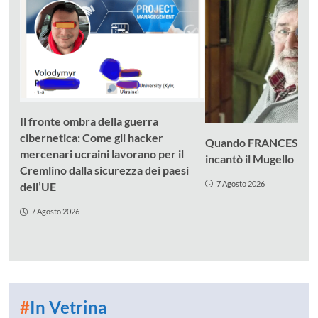
Il fronte ombra della guerra
cibernetica: Come gli hacker
Quando FRANCESCO
mercenari ucraini lavorano per il
incantò il Mugello
Cremlino dalla sicurezza dei paesi
7 Agosto 2026
dell’UE
7 Agosto 2026
#
In Vetrina