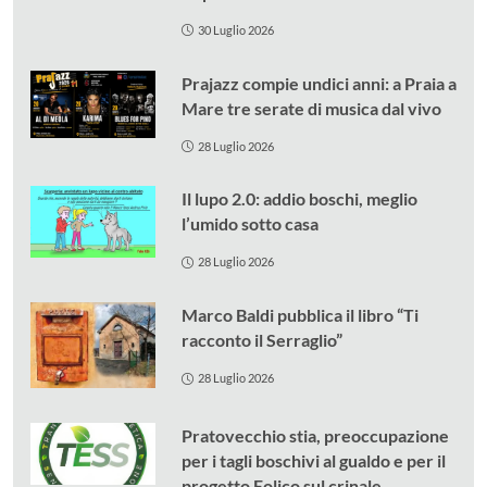
30 Luglio 2026
Prajazz compie undici anni: a Praia a
Mare tre serate di musica dal vivo
28 Luglio 2026
Il lupo 2.0: addio boschi, meglio
l’umido sotto casa
28 Luglio 2026
Marco Baldi pubblica il libro “Ti
racconto il Serraglio”
28 Luglio 2026
Pratovecchio stia, preoccupazione
per i tagli boschivi al gualdo e per il
progetto Eolico sul crinale