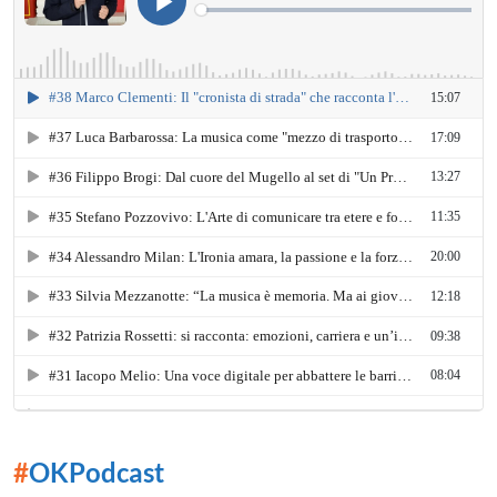
#
OKPodcast