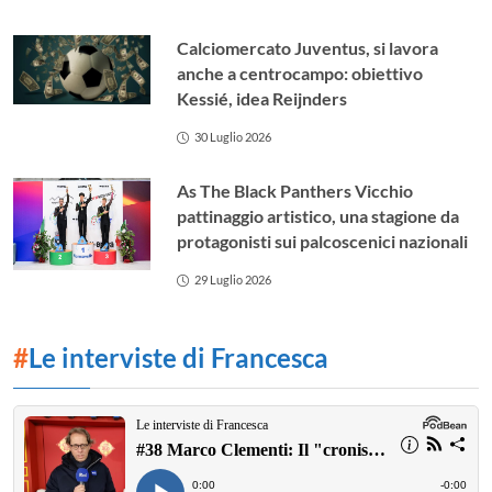
Calciomercato Juventus, si lavora
anche a centrocampo: obiettivo
Kessié, idea Reijnders
30 Luglio 2026
As The Black Panthers Vicchio
pattinaggio artistico, una stagione da
protagonisti sui palcoscenici nazionali
29 Luglio 2026
#
Le interviste di Francesca