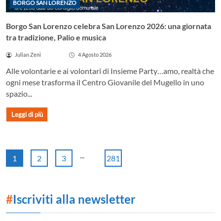
BORGO SAN LORENZO
Borgo San Lorenzo celebra San Lorenzo 2026: una giornata
tra tradizione, Palio e musica
Julian Zeni
4 Agosto 2026
Alle volontarie e ai volontari di Insieme Party…amo, realtà che
ogni mese trasforma il Centro Giovanile del Mugello in uno
spazio...
Leggi di più
...
1
2
3
281
#
Iscriviti alla newsletter