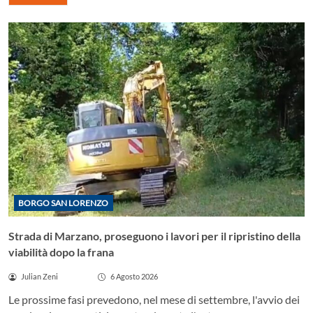
BORGO SAN LORENZO
Strada di Marzano, proseguono i lavori per il ripristino della
viabilità dopo la frana
Julian Zeni
6 Agosto 2026
Le prossime fasi prevedono, nel mese di settembre, l'avvio dei