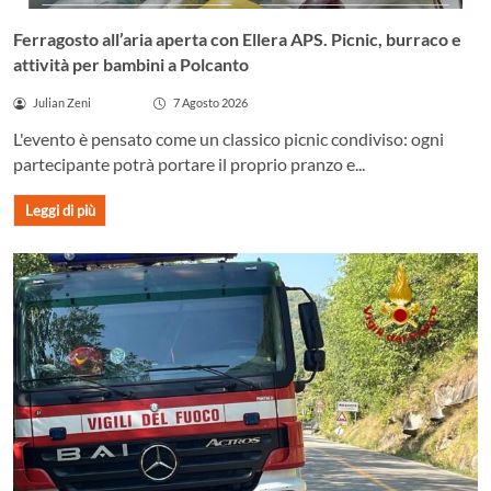
Ferragosto all’aria aperta con Ellera APS. Picnic, burraco e
attività per bambini a Polcanto
Julian Zeni
7 Agosto 2026
L'evento è pensato come un classico picnic condiviso: ogni
partecipante potrà portare il proprio pranzo e...
Leggi di più