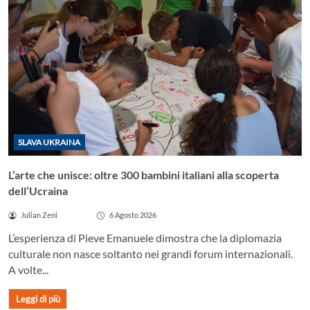
SLAVA UKRAINA
L’arte che unisce: oltre 300 bambini italiani alla scoperta
dell’Ucraina
Julian Zeni
6 Agosto 2026
L’esperienza di Pieve Emanuele dimostra che la diplomazia
culturale non nasce soltanto nei grandi forum internazionali.
A volte...
Leggi di più