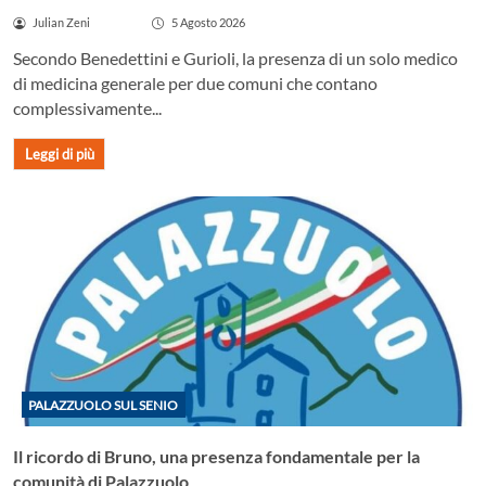
Julian Zeni
5 Agosto 2026
Secondo Benedettini e Gurioli, la presenza di un solo medico
di medicina generale per due comuni che contano
complessivamente...
Leggi di più
PALAZZUOLO SUL SENIO
Il ricordo di Bruno, una presenza fondamentale per la
comunità di Palazzuolo