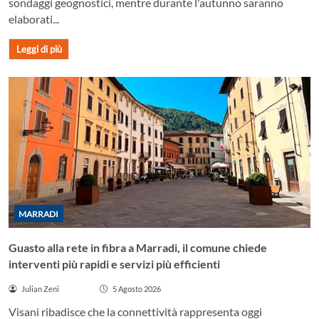
sondaggi geognostici, mentre durante l'autunno saranno
elaborati...
Leggi di più
MARRADI
Guasto alla rete in fibra a Marradi, il comune chiede
interventi più rapidi e servizi più efficienti
Julian Zeni
5 Agosto 2026
Visani ribadisce che la connettività rappresenta oggi