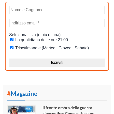
#
Magazine
Il fronte ombra della guerra
cibernetica: Come gli hacker