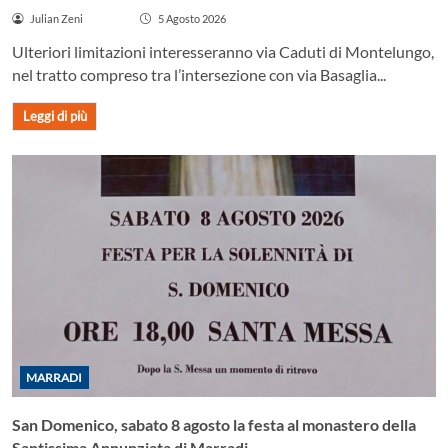
Julian Zeni
5 Agosto 2026
Ulteriori limitazioni interesseranno via Caduti di Montelungo,
nel tratto compreso tra l’intersezione con via Basaglia...
Leggi di più
MARRADI
San Domenico, sabato 8 agosto la festa al monastero della
Santissima Annunziata di Marradi