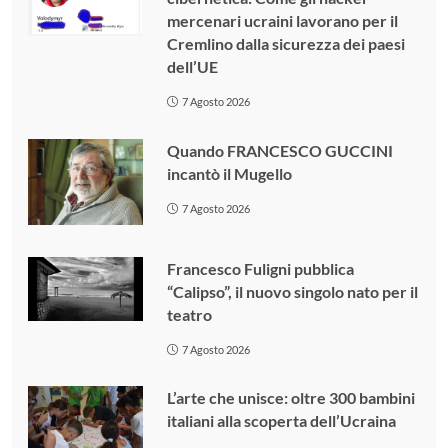
mercenari ucraini lavorano per il
Cremlino dalla sicurezza dei paesi
dell’UE
7 Agosto 2026
Quando FRANCESCO GUCCINI
incantò il Mugello
7 Agosto 2026
Francesco Fuligni pubblica
“Calipso”, il nuovo singolo nato per il
teatro
7 Agosto 2026
L’arte che unisce: oltre 300 bambini
italiani alla scoperta dell’Ucraina