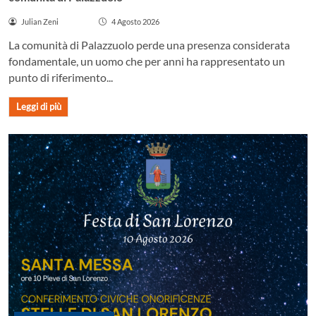
Julian Zeni
4 Agosto 2026
La comunità di Palazzuolo perde una presenza considerata
fondamentale, un uomo che per anni ha rappresentato un
punto di riferimento...
Leggi di più