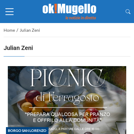
/
Home
Julian Zeni
Julian Zeni
BORGO SAN LORENZO