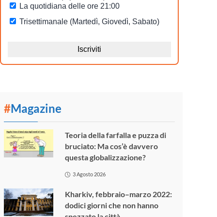
#
Magazine
Teoria della farfalla e puzza di
bruciato: Ma cos’è davvero
questa globalizzazione?
3 Agosto 2026
Kharkiv, febbraio–marzo 2022:
dodici giorni che non hanno
spezzato la città