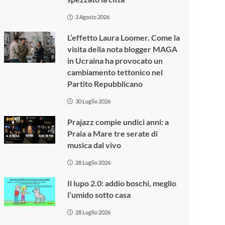
3 Agosto 2026
L’effetto Laura Loomer. Come la
visita della nota blogger MAGA
in Ucraina ha provocato un
cambiamento tettonico nel
Partito Repubblicano
30 Luglio 2026
Prajazz compie undici anni: a
Praia a Mare tre serate di
musica dal vivo
28 Luglio 2026
Il lupo 2.0: addio boschi, meglio
l’umido sotto casa
28 Luglio 2026