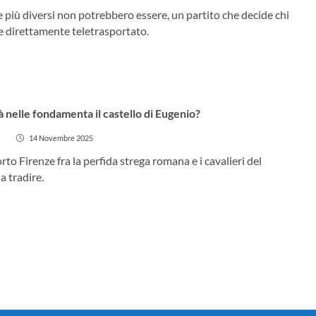
 più diversi non potrebbero essere, un partito che decide chi
ne direttamente teletrasportato.
à nelle fondamenta il castello di Eugenio?
14 Novembre 2025
to Firenze fra la perfida strega romana e i cavalieri del
a tradire.