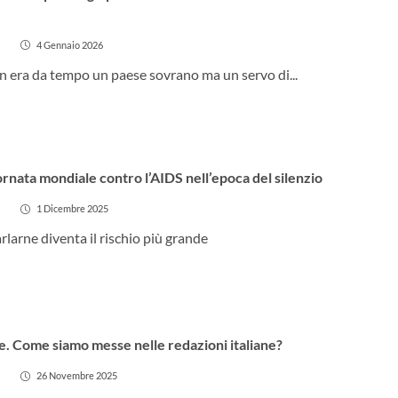
4 Gennaio 2026
n era da tempo un paese sovrano ma un servo di...
ornata mondiale contro l’AIDS nell’epoca del silenzio
1 Dicembre 2025
arne diventa il rischio più grande
. Come siamo messe nelle redazioni italiane?
26 Novembre 2025