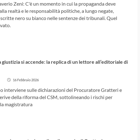
 Saverio Zeni: C'è un momento in cui la propaganda deve
alla realtà e le responsabilità politiche, a lungo negate,
 scritte nero su bianco nelle sentenze dei tribunali. Quel
vato.
la giustizia si accende: la replica di un lettore all’editoriale di
16 Febbraio 2026
interviene sulle dichiarazioni del Procuratore Gratteri e
derive della riforma del CSM, sottolineando i rischi per
la magistratura