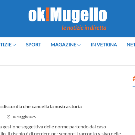
TIZIE
SPORT
MAGAZINE
IN VETRINA
NE
a discordia che cancella la nostra storia
10 Maggio 2026
la gestione soggettiva delle norme partendo dal caso
Filo. Il rischio è di perdere per sempre il racconto visivo delle