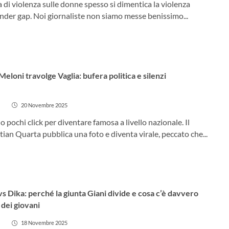
 di violenza sulle donne spesso si dimentica la violenza
der gap. Noi giornaliste non siamo messe benissimo...
 Meloni travolge Vaglia: bufera politica e silenzi
20 Novembre 2025
 pochi click per diventare famosa a livello nazionale. Il
stian Quarta pubblica una foto e diventa virale, peccato che...
s Dika: perché la giunta Giani divide e cosa c’è davvero
a dei giovani
18 Novembre 2025