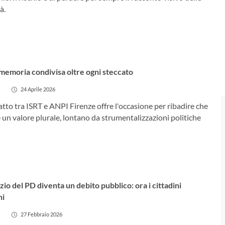
à.
a memoria condivisa oltre ogni steccato
24 Aprile 2026
patto tra ISRT e ANPI Firenze offre l'occasione per ribadire che
è un valore plurale, lontano da strumentalizzazioni politiche
enzio del PD diventa un debito pubblico: ora i cittadini
ni
27 Febbraio 2026