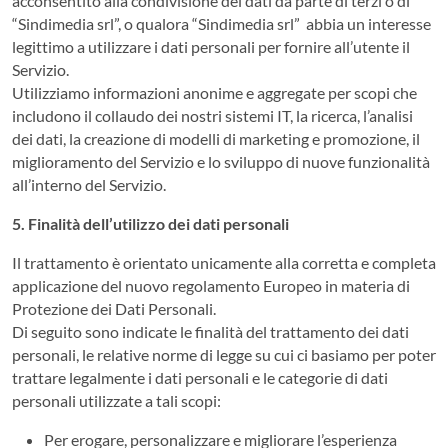
acconsentito alla condivisione dei dati da parte di terzi o di
“Sindimedia srl”, o qualora “Sindimedia srl” abbia un interesse
legittimo a utilizzare i dati personali per fornire all’utente il
Servizio.
Utilizziamo informazioni anonime e aggregate per scopi che
includono il collaudo dei nostri sistemi IT, la ricerca, l’analisi
dei dati, la creazione di modelli di marketing e promozione, il
miglioramento del Servizio e lo sviluppo di nuove funzionalità
all’interno del Servizio.
5. Finalità dell’utilizzo dei dati personali
Il trattamento è orientato unicamente alla corretta e completa
applicazione del nuovo regolamento Europeo in materia di
Protezione dei Dati Personali.
Di seguito sono indicate le finalità del trattamento dei dati
personali, le relative norme di legge su cui ci basiamo per poter
trattare legalmente i dati personali e le categorie di dati
personali utilizzate a tali scopi:
Per erogare, personalizzare e migliorare l’esperienza