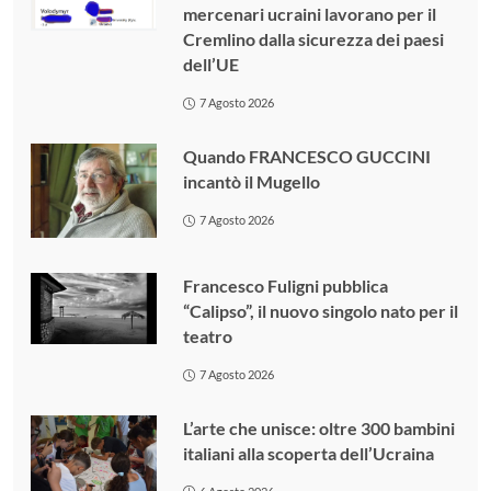
mercenari ucraini lavorano per il
Cremlino dalla sicurezza dei paesi
dell’UE
7 Agosto 2026
Quando FRANCESCO GUCCINI
incantò il Mugello
7 Agosto 2026
Francesco Fuligni pubblica
“Calipso”, il nuovo singolo nato per il
teatro
7 Agosto 2026
L’arte che unisce: oltre 300 bambini
italiani alla scoperta dell’Ucraina