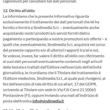
ragionevoli per cancellare tali dati personali.
12. Diritto all’oblio
La informiamo che la presente Informativa riguarda
esclusivamente il trattamento dei dati personali che lei ha
fornito o fornirà a Sindimedia S.r.l. – eventualmente anche
acquistando nostri prodotti e/o servizi forniti dietro
pagamento o partecipando a nostre promozioni e/o offerte – e
quelli che, eventualmente, Sindimedia S.r.l. acquisirà nel corso
del presente rapporto e/o di ulteriori rapporti tra lei e noi.
Se volesse, invece, far valere il diritto all’oblio con riferimento
ai suoi dati personali eventualmente contenuti negli articoli
della testata e trattati dall’Editore nell’esercizio dell’attività
giornalistica, le ricordiamo che il Titolare del trattamento è
l’Editore medesimo, Sindimedia S.r.l., al quale può rivolgersi, ai
fini dell’esercizio di tale diritto di cui all’art. 17 del GDPR,
scrivendo al Titolare con sede in Via F.lli Cervi 21 50065
Pontassieve (FI), oppure inviando una mail all’indirizzo di
posta elettronica
info@sindimedia.it