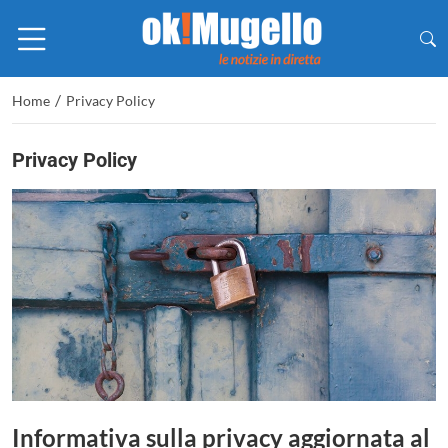
/
Home
Privacy Policy
Privacy Policy
Informativa sulla privacy aggiornata al