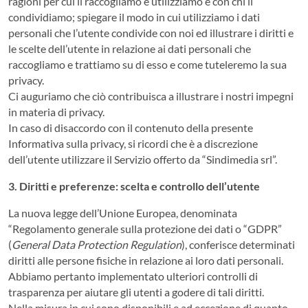
ragioni per cui li raccogliamo e utilizziamo e con chi li
condividiamo; spiegare il modo in cui utilizziamo i dati
personali che l’utente condivide con noi ed illustrare i diritti e
le scelte dell’utente in relazione ai dati personali che
raccogliamo e trattiamo su di esso e come tuteleremo la sua
privacy.
Ci auguriamo che ciò contribuisca a illustrare i nostri impegni
in materia di privacy.
In caso di disaccordo con il contenuto della presente
Informativa sulla privacy, si ricordi che è a discrezione
dell’utente utilizzare il Servizio offerto da “Sindimedia srl”.
3. Diritti e preferenze: scelta e controllo dell’utente
La nuova legge dell’Unione Europea, denominata
“Regolamento generale sulla protezione dei dati o “GDPR”
(
General Data Protection Regulation
), conferisce determinati
diritti alle persone fisiche in relazione ai loro dati personali.
Abbiamo pertanto implementato ulteriori controlli di
trasparenza per aiutare gli utenti a godere di tali diritti.
Nella misura in cui sono disponibili e ad eccezione di quanto