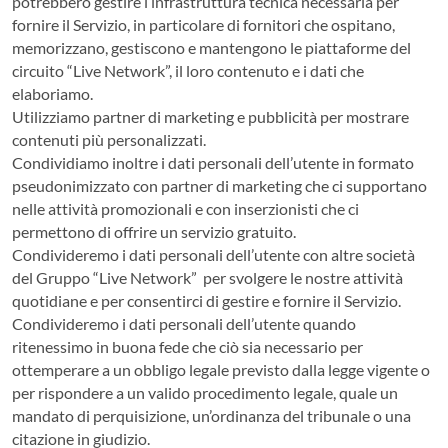
potrebbero gestire l’infrastruttura tecnica necessaria per
fornire il Servizio, in particolare di fornitori che ospitano,
memorizzano, gestiscono e mantengono le piattaforme del
circuito “Live Network”, il loro contenuto e i dati che
elaboriamo.
Utilizziamo partner di marketing e pubblicità per mostrare
contenuti più personalizzati.
Condividiamo inoltre i dati personali dell’utente in formato
pseudonimizzato con partner di marketing che ci supportano
nelle attività promozionali e con inserzionisti che ci
permettono di offrire un servizio gratuito.
Condivideremo i dati personali dell’utente con altre società
del Gruppo “Live Network” per svolgere le nostre attività
quotidiane e per consentirci di gestire e fornire il Servizio.
Condivideremo i dati personali dell’utente quando
ritenessimo in buona fede che ciò sia necessario per
ottemperare a un obbligo legale previsto dalla legge vigente o
per rispondere a un valido procedimento legale, quale un
mandato di perquisizione, un’ordinanza del tribunale o una
citazione in giudizio.