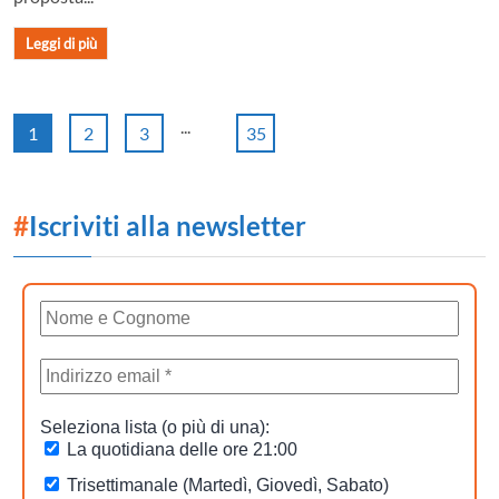
Leggi di più
...
1
2
3
35
#
Iscriviti alla newsletter