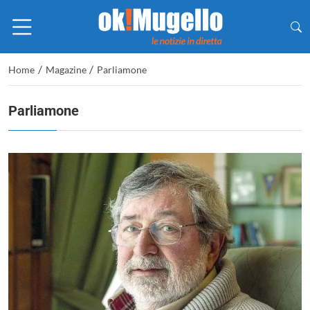
/
/
Home
Magazine
Parliamone
Parliamone