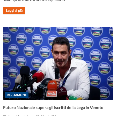
Leggi di più
PARLIAMONE
Futuro Nazionale supera gli iscritti della Lega in Veneto