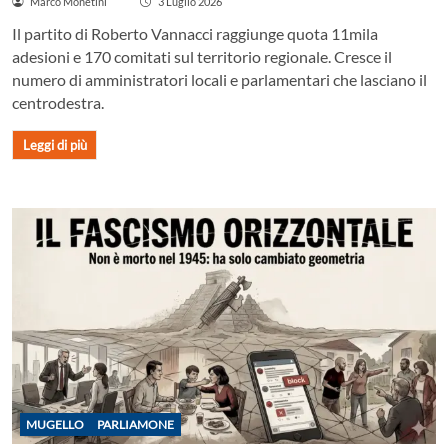
Marco Monetini
3 Luglio 2026
Il partito di Roberto Vannacci raggiunge quota 11mila
adesioni e 170 comitati sul territorio regionale. Cresce il
numero di amministratori locali e parlamentari che lasciano il
centrodestra.
Leggi di più
MUGELLO
PARLIAMONE