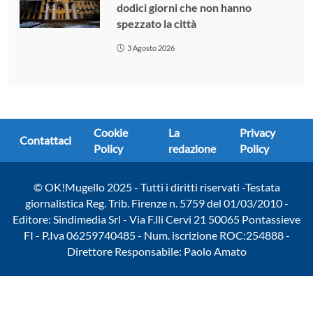
dodici giorni che non hanno
spezzato la città
3 Agosto 2026
Cookie
La
Privacy
Contattaci
Policy
redazione
Policy
© OK!Mugello 2025 - Tutti i diritti riservati -Testata
giornalistica Reg. Trib. Firenze n. 5759 del 01/03/2010 -
Editore: Sindimedia Srl - Via F.lli Cervi 21 50065 Pontassieve
FI - P.Iva 06259740485 - Num. iscrizione ROC:254888 -
Direttore Responsabile: Paolo Amato