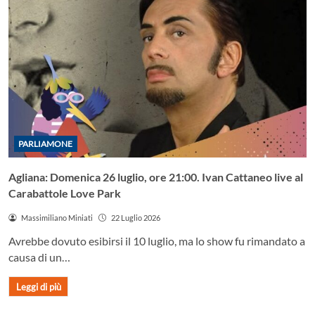
PARLIAMONE
Agliana: Domenica 26 luglio, ore 21:00. Ivan Cattaneo live al
Carabattole Love Park
Massimiliano Miniati
22 Luglio 2026
Avrebbe dovuto esibirsi il 10 luglio, ma lo show fu rimandato a
causa di un…
Leggi di più