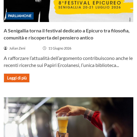
PARLIAMONE
A Senigallia torna il festival dedicato a Epicuro tra filosofia,
comunità e riscoperta del pensiero antico
Julian Zeni
11 Giugno 2026
A rafforzare l’attualità dell’argomento contribuiscono anche le
recenti ricerche sui Papiri Ercolanesi, l’unica biblioteca...
Leggi di più