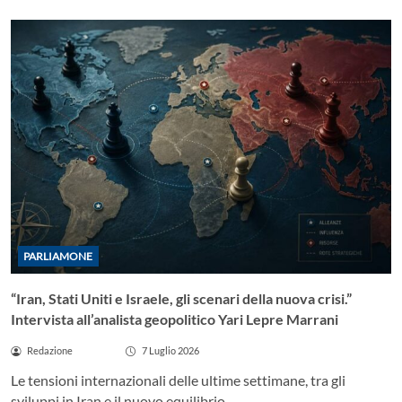
PARLIAMONE
“Iran, Stati Uniti e Israele, gli scenari della nuova crisi.”
Intervista all’analista geopolitico Yari Lepre Marrani
Redazione
7 Luglio 2026
Le tensioni internazionali delle ultime settimane, tra gli
sviluppi in Iran e il nuovo equilibrio…