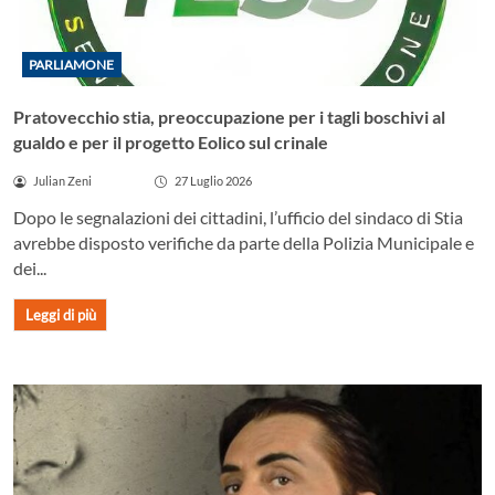
PARLIAMONE
Pratovecchio stia, preoccupazione per i tagli boschivi al
gualdo e per il progetto Eolico sul crinale
Julian Zeni
27 Luglio 2026
Dopo le segnalazioni dei cittadini, l’ufficio del sindaco di Stia
avrebbe disposto verifiche da parte della Polizia Municipale e
dei...
Leggi di più