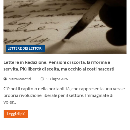
LETTERE DEI LETTORI
Lettere in Redazione. Pensioni di scorta, la riforma è
servita. Più libertà di scelta, ma occhio ai costi nascosti
Marco Monetini
13 Giugno 2026
C’è poi il capitolo della portabilità, che rappresenta una vera e
propria rivoluzione liberale per il settore. Immaginate di
voler...
Leggi di più