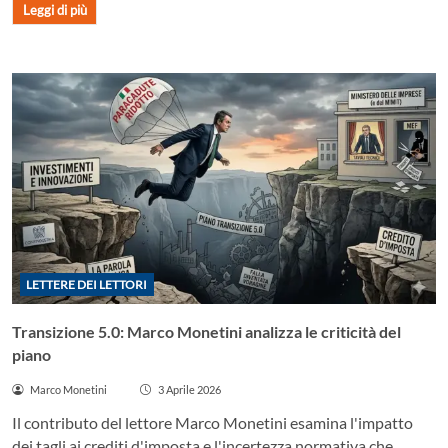
Leggi di più
LETTERE DEI LETTORI
Transizione 5.0: Marco Monetini analizza le criticità del
piano
Marco Monetini
3 Aprile 2026
Il contributo del lettore Marco Monetini esamina l'impatto
dei tagli ai crediti d'imposta e l'incertezza normativa che