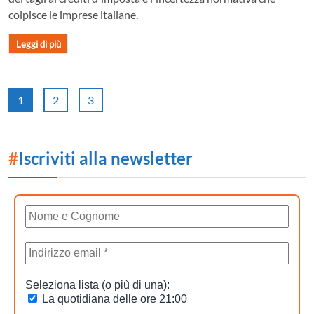
colpisce le imprese italiane.
Leggi di più
1
2
3
#
Iscriviti alla newsletter