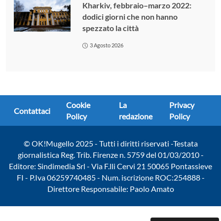
Kharkiv, febbraio–marzo 2022:
dodici giorni che non hanno
spezzato la città
3 Agosto 2026
Cookie
La
Privacy
Contattaci
Policy
redazione
Policy
© OK!Mugello 2025 - Tutti i diritti riservati -Testata
giornalistica Reg. Trib. Firenze n. 5759 del 01/03/2010 -
Editore: Sindimedia Srl - Via F.lli Cervi 21 50065 Pontassieve
FI - P.Iva 06259740485 - Num. iscrizione ROC:254888 -
Direttore Responsabile: Paolo Amato