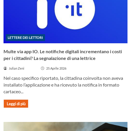
LETTERE DEI LETTORI
Multe via app IO. Le notifiche digitali incrementano i costi
per i cittadini? La segnalazione di una lettrice
Julian Zeni
25 Aprile 2026
Nel caso specifico riportato, la cittadina coinvolta non aveva
installato l’applicazione e ha ricevuto la notifica in formato
cartaceo...
Leggi di più