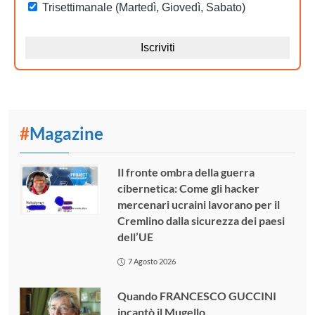
#
Magazine
Il fronte ombra della guerra
cibernetica: Come gli hacker
mercenari ucraini lavorano per il
Cremlino dalla sicurezza dei paesi
dell’UE
7 Agosto 2026
Quando FRANCESCO GUCCINI
incantò il Mugello