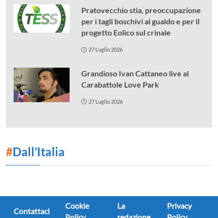
Pratovecchio stia, preoccupazione
per i tagli boschivi al gualdo e per il
progetto Eolico sul crinale
27 Luglio 2026
Grandioso Ivan Cattaneo live al
Carabattole Love Park
27 Luglio 2026
#
Dall’Italia
Cookie
La
Privacy
Contattaci
Policy
redazione
Policy