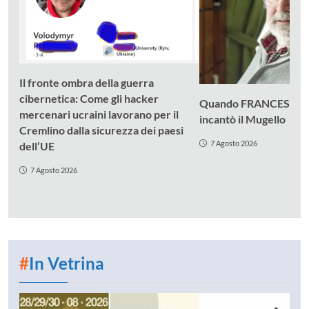
Il fronte ombra della guerra
cibernetica: Come gli hacker
Quando FRANCESCO
mercenari ucraini lavorano per il
incantò il Mugello
Cremlino dalla sicurezza dei paesi
7 Agosto 2026
dell’UE
7 Agosto 2026
#
In Vetrina