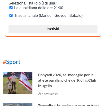
#
Sport
Ponyadi 2026, sei medaglie per le
atlete paralimpiche del Riding Club
Mugello
4 Agosto 2026
Tragedia al Mugello durante un track