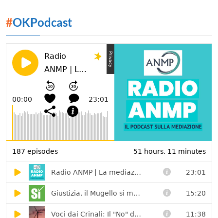
#
OKPodcast