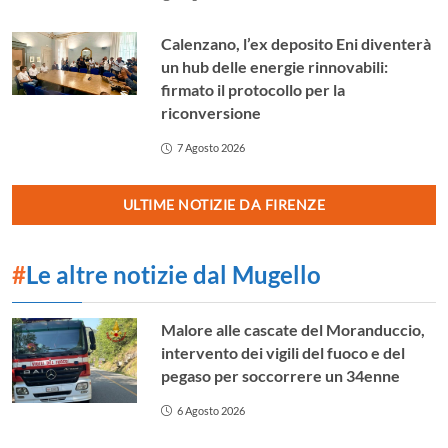
Calenzano, l’ex deposito Eni diventerà
un hub delle energie rinnovabili:
firmato il protocollo per la
riconversione
7 Agosto 2026
ULTIME NOTIZIE DA FIRENZE
#
Le altre notizie dal Mugello
Malore alle cascate del Moranduccio,
intervento dei vigili del fuoco e del
pegaso per soccorrere un 34enne
6 Agosto 2026