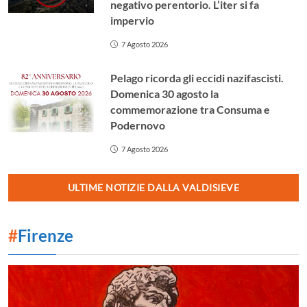
negativo perentorio. L’iter si fa
impervio
7 Agosto 2026
Pelago ricorda gli eccidi nazifascisti.
Domenica 30 agosto la
commemorazione tra Consuma e
Podernovo
7 Agosto 2026
ULTIME NOTIZIE DALLA VALDISIEVE
#
Firenze