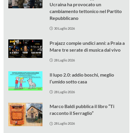
Ucraina ha provocato un
cambiamento tettonico nel Partito
Repubblicano
30 Luglio 2026
Prajazz compie undici anni: a Praia a
Mare tre serate di musica dal vivo
28 Luglio 2026
Il lupo 2.0: addio boschi, meglio
l’umido sotto casa
28 Luglio 2026
Marco Baldi pubblica il libro “Ti
racconto il Serraglio”
28 Luglio 2026