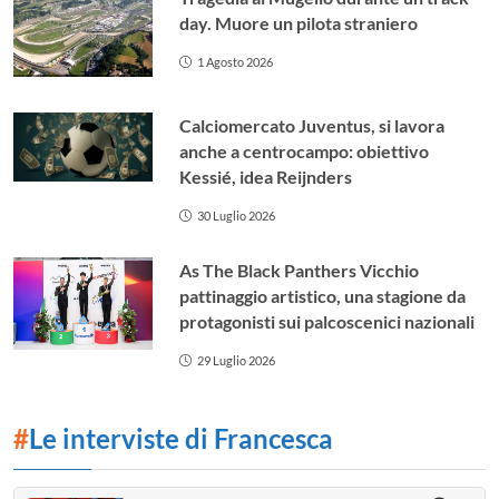
day. Muore un pilota straniero
1 Agosto 2026
Calciomercato Juventus, si lavora
anche a centrocampo: obiettivo
Kessié, idea Reijnders
30 Luglio 2026
As The Black Panthers Vicchio
pattinaggio artistico, una stagione da
protagonisti sui palcoscenici nazionali
29 Luglio 2026
#
Le interviste di Francesca