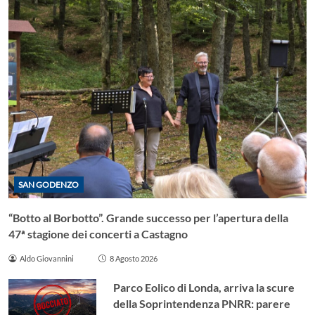
SAN GODENZO
“Botto al Borbotto”. Grande successo per l’apertura della
47ª stagione dei concerti a Castagno
Aldo Giovannini
8 Agosto 2026
Parco Eolico di Londa, arriva la scure
della Soprintendenza PNRR: parere