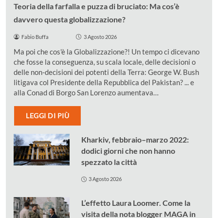
Teoria della farfalla e puzza di bruciato: Ma cos’è
davvero questa globalizzazione?
Fabio Buffa
3 Agosto 2026
Ma poi che cos'è la Globalizzazione?! Un tempo ci dicevano
che fosse la conseguenza, su scala locale, delle decisioni o
delle non-decisioni dei potenti della Terra: George W. Bush
litigava col Presidente della Repubblica del Pakistan? ... e
alla Conad di Borgo San Lorenzo aumentava…
LEGGI DI PIÙ
Kharkiv, febbraio–marzo 2022:
dodici giorni che non hanno
spezzato la città
3 Agosto 2026
L’effetto Laura Loomer. Come la
visita della nota blogger MAGA in