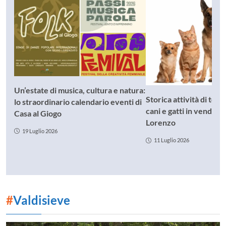
Un’estate di musica, cultura e natura:
Storica attività di toe
lo straordinario calendario eventi di
cani e gatti in vendita
Casa al Giogo
Lorenzo
19 Luglio 2026
11 Luglio 2026
#
Valdisieve