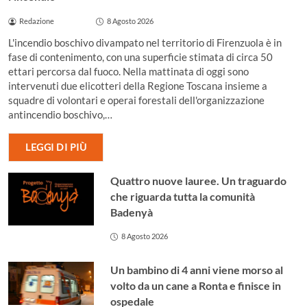
Redazione
8 Agosto 2026
L'incendio boschivo divampato nel territorio di Firenzuola è in
fase di contenimento, con una superficie stimata di circa 50
ettari percorsa dal fuoco. Nella mattinata di oggi sono
intervenuti due elicotteri della Regione Toscana insieme a
squadre di volontari e operai forestali dell'organizzazione
antincendio boschivo,…
LEGGI DI PIÙ
Quattro nuove lauree. Un traguardo
che riguarda tutta la comunità
Badenyà
8 Agosto 2026
Un bambino di 4 anni viene morso al
volto da un cane a Ronta e finisce in
ospedale