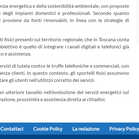
ienza energetica e della sostenibilità ambientale, con proposte
i degli impianti domestici e professionali. Secondo quanto
l proviene da fonti rinnovabili, in linea con le strategie di
i fisici presenti sul territorio regionale, che in Toscana conta
obiettivo è quello di integrare i canali digitali e telefonici già
tto e assistenza.
ervizi di tutela contro le truffe telefoniche e commerciali, con
nza clienti. In questo contesto, gli sportelli fisici assumono
 gli utenti nell’utilizzo corretto dei servizi.
ulteriore tassello nell’evoluzione dei servizi energetici sul
azione, prossimità e assistenza diretta ai cittadini.
Contattaci
Cookie Policy
La redazione
Privacy Policy