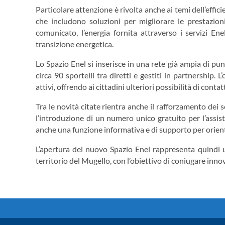
Particolare attenzione è rivolta anche ai temi dell’effic
che includono soluzioni per migliorare le prestazion
comunicato, l’energia fornita attraverso i servizi Ene
transizione energetica.
Lo Spazio Enel si inserisce in una rete già ampia di punt
circa 90 sportelli tra diretti e gestiti in partnership. L’
attivi, offrendo ai cittadini ulteriori possibilità di conta
Tra le novità citate rientra anche il rafforzamento dei s
l’introduzione di un numero unico gratuito per l’assiste
anche una funzione informativa e di supporto per orientare
L’apertura del nuovo Spazio Enel rappresenta quindi un 
territorio del Mugello, con l’obiettivo di coniugare innov