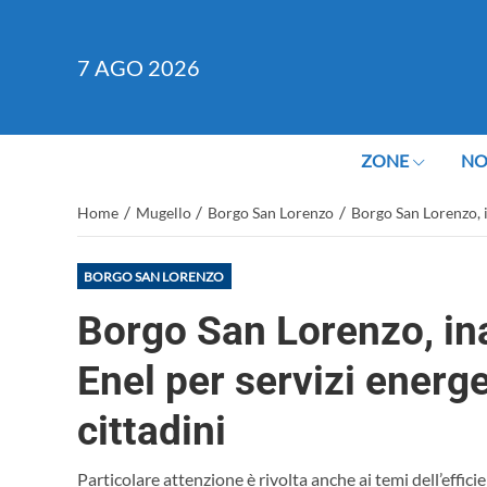
7
AGO 2026
ZONE
NO
/
/
/
Home
Mugello
Borgo San Lorenzo
Borgo San Lorenzo, i
BORGO SAN LORENZO
Borgo San Lorenzo, in
Enel per servizi energe
cittadini
Particolare attenzione è rivolta anche ai temi dell’effic