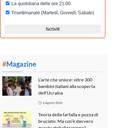
#
Magazine
L’arte che unisce: oltre 300
bambini italiani alla scoperta
dell’Ucraina
6 Agosto 2026
Teoria della farfalla e puzza di
bruciato: Ma cos’è davvero
questa globalizzazione?