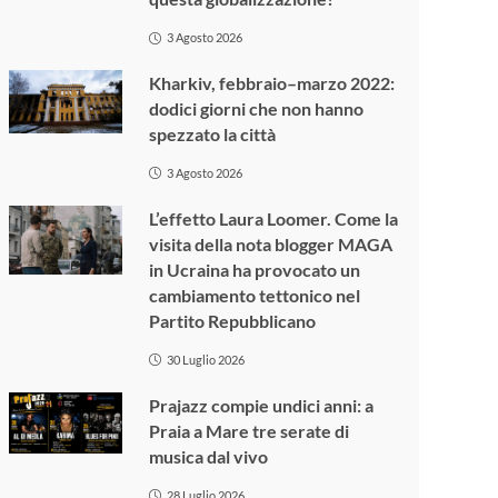
3 Agosto 2026
Kharkiv, febbraio–marzo 2022:
dodici giorni che non hanno
spezzato la città
3 Agosto 2026
L’effetto Laura Loomer. Come la
visita della nota blogger MAGA
in Ucraina ha provocato un
cambiamento tettonico nel
Partito Repubblicano
30 Luglio 2026
Prajazz compie undici anni: a
Praia a Mare tre serate di
musica dal vivo
28 Luglio 2026