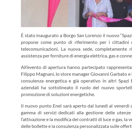
È stato inaugurato a Borgo San Lorenzo il nuovo “Spazi
propone come punto di riferimento per i cittadini de
telecomunicazioni. La nuova sede, completamente ri
assistenza per forniture di energia elettrica, gas e conne
All’evento di apertura hanno partecipato rappresentan
Filippo Magnani, lo store manager Giovanni Garbato e l
consulenza energetica e già operativo in altri Spazi 
aziendali ha sottolineato il ruolo del nuovo sportello
promozione di soluzioni energetiche.
Il nuovo punto Enel sarà aperto dal lunedì al venerdì
gamma di servizi dedicati alla gestione delle utenze 
l’attivazione e la modifica dei contratti di luce e gas, l
delle bollette e la consulenza personalizzata sulle offert