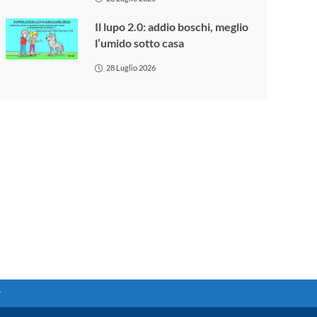
Il lupo 2.0: addio boschi, meglio
l’umido sotto casa
28 Luglio 2026