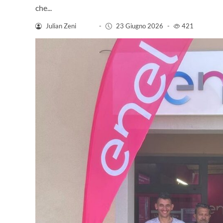
che...
Julian Zeni
-
23 Giugno 2026
-
421