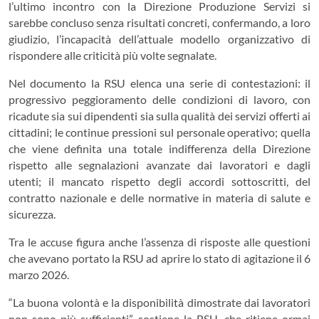
l’ultimo incontro con la Direzione Produzione Servizi si
sarebbe concluso senza risultati concreti, confermando, a loro
giudizio, l’incapacità dell’attuale modello organizzativo di
rispondere alle criticità più volte segnalate.
Nel documento la RSU elenca una serie di contestazioni: il
progressivo peggioramento delle condizioni di lavoro, con
ricadute sia sui dipendenti sia sulla qualità dei servizi offerti ai
cittadini; le continue pressioni sul personale operativo; quella
che viene definita una totale indifferenza della Direzione
rispetto alle segnalazioni avanzate dai lavoratori e dagli
utenti; il mancato rispetto degli accordi sottoscritti, del
contratto nazionale e delle normative in materia di salute e
sicurezza.
Tra le accuse figura anche l’assenza di risposte alle questioni
che avevano portato la RSU ad aprire lo stato di agitazione il 6
marzo 2026.
“La buona volontà e la disponibilità dimostrate dai lavoratori
non sono più sufficienti”, sostiene la RSU, che ritiene ormai