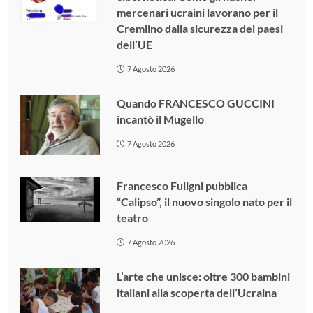
mercenari ucraini lavorano per il
Cremlino dalla sicurezza dei paesi
dell’UE
7 Agosto 2026
Quando FRANCESCO GUCCINI
incantò il Mugello
7 Agosto 2026
Francesco Fuligni pubblica
“Calipso”, il nuovo singolo nato per il
teatro
7 Agosto 2026
L’arte che unisce: oltre 300 bambini
italiani alla scoperta dell’Ucraina