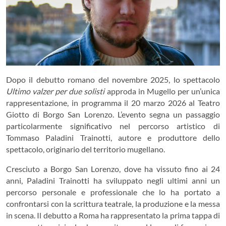
Dopo il debutto romano del novembre 2025, lo spettacolo
Ultimo valzer per due solisti
approda in Mugello per un’unica
rappresentazione, in programma il 20 marzo 2026 al
Teatro
Giotto
di
Borgo San Lorenzo
. L’evento segna un passaggio
particolarmente significativo nel percorso artistico di
Tommaso Paladini Trainotti
, autore e produttore dello
spettacolo, originario del territorio mugellano.
Cresciuto a Borgo San Lorenzo, dove ha vissuto fino ai 24
anni, Paladini Trainotti ha sviluppato negli ultimi anni un
percorso personale e professionale che lo ha portato a
confrontarsi con la scrittura teatrale, la produzione e la messa
in scena. Il debutto a
Roma
ha rappresentato la prima tappa di