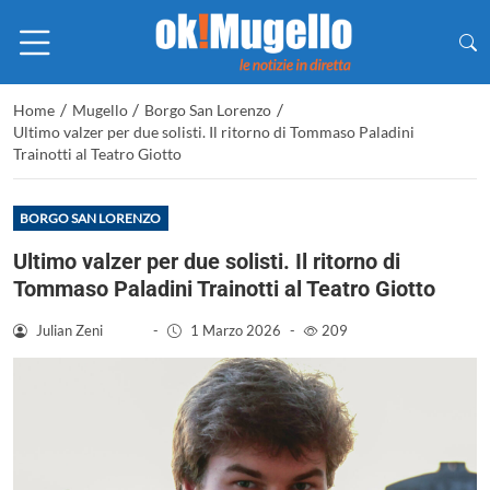
/
/
/
Home
Mugello
Borgo San Lorenzo
Ultimo valzer per due solisti. Il ritorno di Tommaso Paladini
Trainotti al Teatro Giotto
BORGO SAN LORENZO
Ultimo valzer per due solisti. Il ritorno di
Tommaso Paladini Trainotti al Teatro Giotto
Julian Zeni
-
1 Marzo 2026
-
209