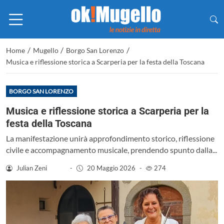
/
/
/
Home
Mugello
Borgo San Lorenzo
Musica e riflessione storica a Scarperia per la festa della Toscana
BORGO SAN LORENZO
Musica e riflessione storica a Scarperia per la
festa della Toscana
La manifestazione unirà approfondimento storico, riflessione
civile e accompagnamento musicale, prendendo spunto dalla...
Julian Zeni
-
20 Maggio 2026
-
274