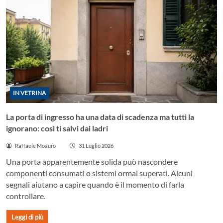
IN VETRINA
La porta di ingresso ha una data di scadenza ma tutti la
ignorano: così ti salvi dai ladri
Raffaele Moauro
31 Luglio 2026
Una porta apparentemente solida può nascondere
componenti consumati o sistemi ormai superati. Alcuni
segnali aiutano a capire quando è il momento di farla
controllare.
Leggi di più