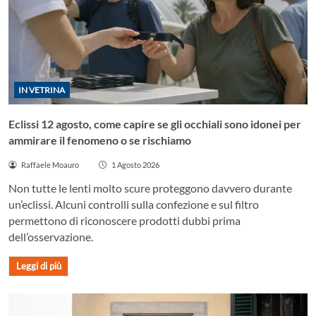
IN VETRINA
Eclissi 12 agosto, come capire se gli occhiali sono idonei per
ammirare il fenomeno o se rischiamo
Raffaele Moauro
1 Agosto 2026
Non tutte le lenti molto scure proteggono davvero durante
un’eclissi. Alcuni controlli sulla confezione e sul filtro
permettono di riconoscere prodotti dubbi prima
dell’osservazione.
Leggi di più