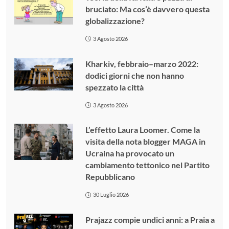
bruciato: Ma cos’è davvero questa
globalizzazione?
3 Agosto 2026
Kharkiv, febbraio–marzo 2022:
dodici giorni che non hanno
spezzato la città
3 Agosto 2026
L’effetto Laura Loomer. Come la
visita della nota blogger MAGA in
Ucraina ha provocato un
cambiamento tettonico nel Partito
Repubblicano
30 Luglio 2026
Prajazz compie undici anni: a Praia a