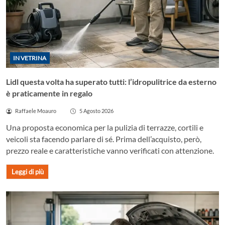
IN VETRINA
Lidl questa volta ha superato tutti: l’idropulitrice da esterno
è praticamente in regalo
Raffaele Moauro
5 Agosto 2026
Una proposta economica per la pulizia di terrazze, cortili e
veicoli sta facendo parlare di sé. Prima dell’acquisto, però,
prezzo reale e caratteristiche vanno verificati con attenzione.
Leggi di più