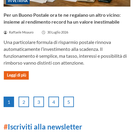
IN VETRINA
Per un Buono Postale ora te ne regalano un altro vicino:
insieme al rendimento record ha un valore inestimabile
Raffaele Moauro
30 Luglio 2026
Una particolare formula di risparmio postale rinnova
automaticamente l’investimento alla scadenza. Il
funzionamento è semplice, ma tasso, interessi e possibilità di
rimborso vanno distinti con attenzione.
Leggi di più
1
2
3
4
5
#
Iscriviti alla newsletter