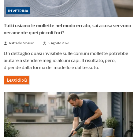
IN VETRINA
Tutti usiamo le mollette nel modo errato, sai a cosa servono
veramente quei piccoli fori?
Raffaele Moauro
5 Agosto 2026
Un dettaglio quasi invisibile sulle comuni mollette potrebbe
aiutare a stendere meglio alcuni capi. Il risultato, però,
dipende dalla forma del modello e dal tessuto.
Leggi di più