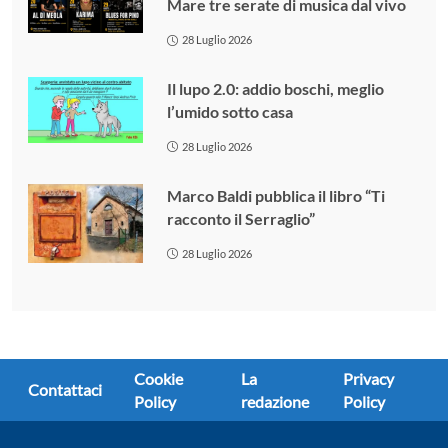
Mare tre serate di musica dal vivo
28 Luglio 2026
Il lupo 2.0: addio boschi, meglio
l’umido sotto casa
28 Luglio 2026
Marco Baldi pubblica il libro “Ti
racconto il Serraglio”
28 Luglio 2026
Cookie
La
Privacy
Contattaci
Policy
redazione
Policy