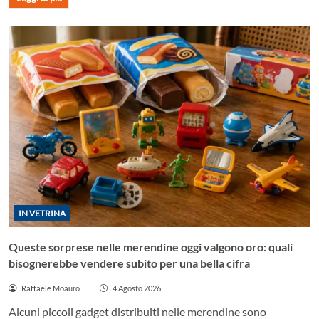
IN VETRINA
Queste sorprese nelle merendine oggi valgono oro: quali
bisognerebbe vendere subito per una bella cifra
Raffaele Moauro
4 Agosto 2026
Alcuni piccoli gadget distribuiti nelle merendine sono