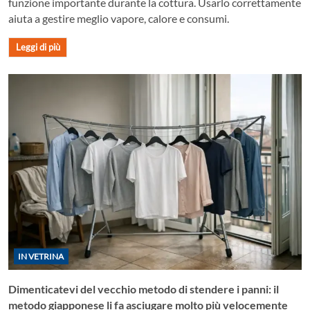
funzione importante durante la cottura. Usarlo correttamente
aiuta a gestire meglio vapore, calore e consumi.
Leggi di più
IN VETRINA
Dimenticatevi del vecchio metodo di stendere i panni: il
metodo giapponese li fa asciugare molto più velocemente