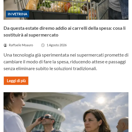
IN VETRINA
Da questa estate diremo addio ai carrelli della spesa: cosa li
sostituirà al supermercato
Raffaele Moauro
1 Agosto 2026
Una tecnologia già sperimentata nei supermercati promette di
cambiare il modo di fare la spesa, riducendo attese e passaggi
senza eliminare subito le soluzioni tradizionali.
Leggi di più