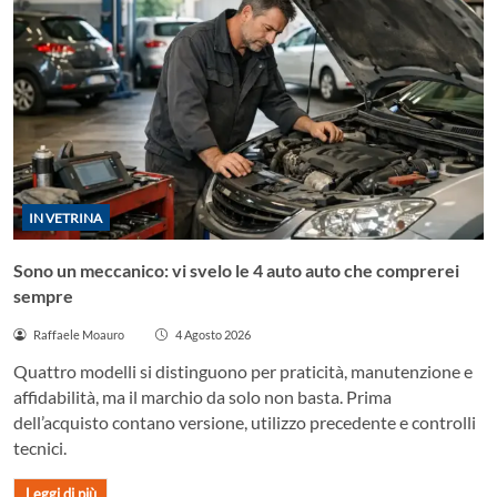
IN VETRINA
Sono un meccanico: vi svelo le 4 auto auto che comprerei
sempre
Raffaele Moauro
4 Agosto 2026
Quattro modelli si distinguono per praticità, manutenzione e
affidabilità, ma il marchio da solo non basta. Prima
dell’acquisto contano versione, utilizzo precedente e controlli
tecnici.
Leggi di più