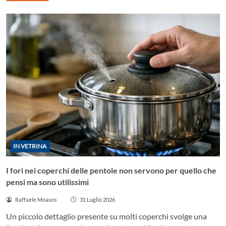
IN VETRINA
I fori nei coperchi delle pentole non servono per quello che
pensi ma sono utilissimi
Raffaele Moauro
31 Luglio 2026
Un piccolo dettaglio presente su molti coperchi svolge una