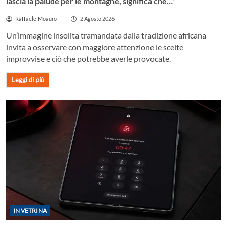
lascia la palude per le montagne, significa che…”
Raffaele Moauro
2 Agosto 2026
Un’immagine insolita tramandata dalla tradizione africana
invita a osservare con maggiore attenzione le scelte
improvvise e ciò che potrebbe averle provocate.
Leggi di più
IN VETRINA