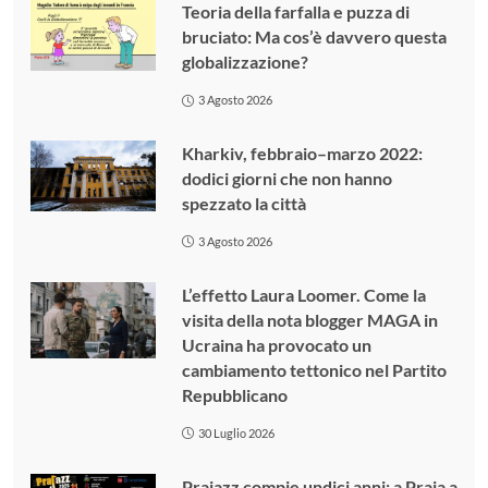
Teoria della farfalla e puzza di
bruciato: Ma cos’è davvero questa
globalizzazione?
3 Agosto 2026
Kharkiv, febbraio–marzo 2022:
dodici giorni che non hanno
spezzato la città
3 Agosto 2026
L’effetto Laura Loomer. Come la
visita della nota blogger MAGA in
Ucraina ha provocato un
cambiamento tettonico nel Partito
Repubblicano
30 Luglio 2026
Prajazz compie undici anni: a Praia a