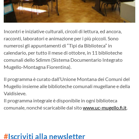
Incontri e iniziative culturali, circoli di lettura, ed ancora,
racconti, laboratori e animazione per i più piccoli. Sono
numerosi gli appuntamenti di “Tipi da Biblioteca” in
calendario, per tutto il mese di ottobre, in 11 biblioteche
comunali dello Sdimm (Sistema Documentario Integrato
Mugello-Montagna Fiorentina).
Il programma è curato dall’Unione Montana dei Comuni del
Mugello insieme alle biblioteche comunali mugellane e della
Valdisieve.
Il programma integrale è disponibile in ogni biblioteca
comunale, nonché scaricabile dal sito
www.uc-mugello.fi.it
.
#
Iscriviti alla newsletter