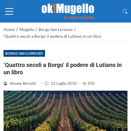
/
/
/
Home
Mugello
Borgo San Lorenzo
‘Quattro secoli a Borgo’ il podere di Lutiano in un libro
BORGO SAN LORENZO
‘Quattro secoli a Borgo’ il podere di Lutiano in
un libro
Simone Berretti
-
12 Luglio 2010
-
250