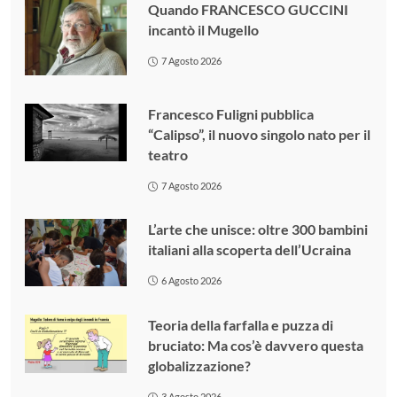
Quando FRANCESCO GUCCINI
incantò il Mugello
7 Agosto 2026
Francesco Fuligni pubblica
“Calipso”, il nuovo singolo nato per il
teatro
7 Agosto 2026
L’arte che unisce: oltre 300 bambini
italiani alla scoperta dell’Ucraina
6 Agosto 2026
Teoria della farfalla e puzza di
bruciato: Ma cos’è davvero questa
globalizzazione?
3 Agosto 2026