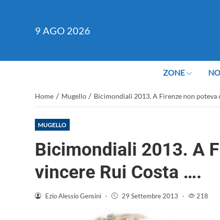
9
AGO 2026
ZONE
NO
/
/
Home
Mugello
Bicimondiali 2013. A Firenze non poteva 
MUGELLO
Bicimondiali 2013. A 
vincere Rui Costa ….
Ezio Alessio Gensini
-
29 Settembre 2013
-
218