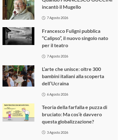
incantò il Mugello
7 Agosto 2026
Francesco Fuligni pubblica
“Calipso”, il nuovo singolo nato
per il teatro
7 Agosto 2026
L’arte che unisce: oltre 300
bambini italiani alla scoperta
dell’Ucraina
6 Agosto 2026
Teoria della farfalla e puzza di
bruciato: Ma cos’è davvero
questa globalizzazione?
3 Agosto 2026