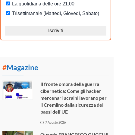
#
Magazine
Il fronte ombra della guerra
cibernetica: Come gli hacker
mercenari ucraini lavorano per
il Cremlino dalla sicurezza dei
paesi dell’UE
7 Agosto 2026
Quando FRANCESCO GUCCINI