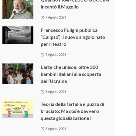
incantò il Mugello
7 Agosto 2026
Francesco Fuligni pubblica
“Calipso”, il nuovo singolo nato
per il teatro
7 Agosto 2026
L’arte che unisce: oltre 300
bambini italiani alla scoperta
dell’Ucraina
6 Agosto 2026
Teoria della farfalla e puzza di
bruciato: Ma cos’è davvero
questa globalizzazione?
3 Agosto 2026