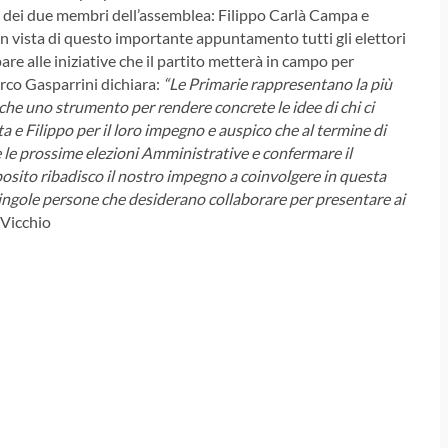
dei due membri dell’assemblea: Filippo Carlà Campa e
 in vista di questo importante appuntamento tutti gli elettori
are alle iniziative che il partito metterà in campo per
arco Gasparrini dichiara:
“Le Primarie rappresentano la più
che uno strumento per rendere concrete le idee di chi ci
ta e Filippo per il loro impegno e auspico che al termine di
e le prossime elezioni Amministrative e confermare il
oposito ribadisco il nostro impegno a coinvolgere in questa
e singole persone che desiderano collaborare per presentare ai
Vicchio