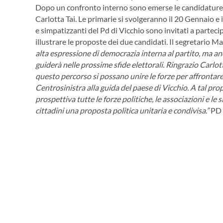
Dopo un confronto interno sono emerse le candidature 
Carlotta Tai. Le primarie si svolgeranno il 20 Gennaio e
e simpatizzanti del Pd di Vicchio sono invitati a partecip
illustrare le proposte dei due candidati. Il segretario M
alta espressione di democrazia interna al partito, ma an
guiderà nelle prossime sfide elettorali. Ringrazio Carlot
questo percorso si possano unire le forze per affrontar
Centrosinistra alla guida del paese di Vicchio. A tal pr
prospettiva tutte le forze politiche, le associazioni e l
cittadini una proposta politica unitaria e condivisa.”
PD 