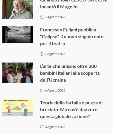
incantò il Mugello
7 Agosto 2026
Francesco Fuligni pubblica
“Calipso”, il nuovo singolo nato
per il teatro
7 Agosto 2026
L’arte che unisce: oltre 300
bambini italiani alla scoperta
dell’Ucraina
6 Agosto 2026
Teoria della farfalla e puzza di
bruciato: Ma cos’è davvero
questa globalizzazione?
3 Agosto 2026