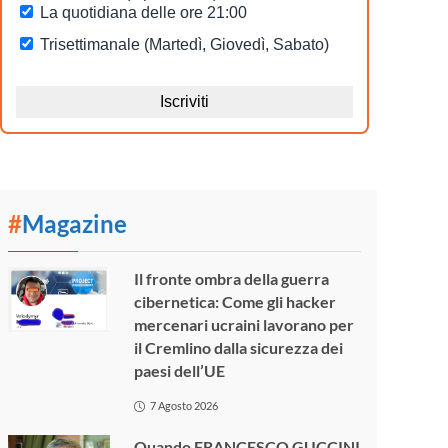
#
Magazine
Il fronte ombra della guerra
cibernetica: Come gli hacker
mercenari ucraini lavorano per
il Cremlino dalla sicurezza dei
paesi dell’UE
7 Agosto 2026
Quando FRANCESCO GUCCINI