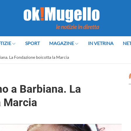
TIZIE
SPORT
MAGAZINE
IN VETRINA
NE
iana. La Fondazione boicotta la Marcia
no a Barbiana. La
a Marcia