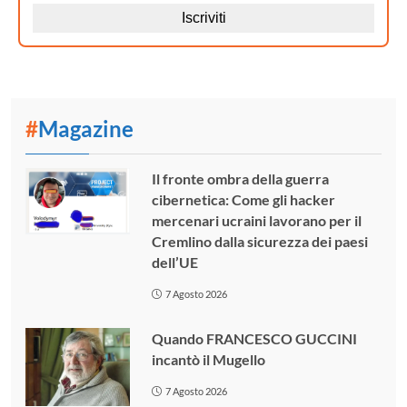
#
Magazine
Il fronte ombra della guerra
cibernetica: Come gli hacker
mercenari ucraini lavorano per il
Cremlino dalla sicurezza dei paesi
dell’UE
7 Agosto 2026
Quando FRANCESCO GUCCINI
incantò il Mugello
7 Agosto 2026