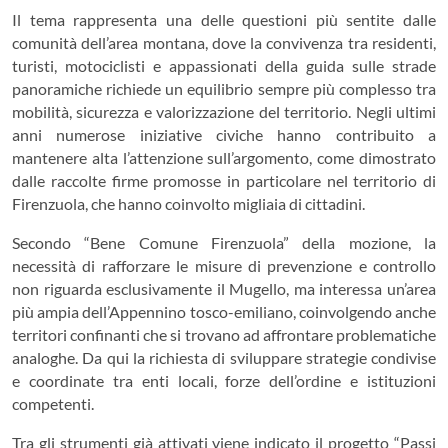
Il tema rappresenta una delle questioni più sentite dalle
comunità dell’area montana, dove la convivenza tra residenti,
turisti, motociclisti e appassionati della guida sulle strade
panoramiche richiede un equilibrio sempre più complesso tra
mobilità, sicurezza e valorizzazione del territorio. Negli ultimi
anni numerose iniziative civiche hanno contribuito a
mantenere alta l’attenzione sull’argomento, come dimostrato
dalle raccolte firme promosse in particolare nel territorio di
Firenzuola, che hanno coinvolto migliaia di cittadini.
Secondo “Bene Comune Firenzuola” della mozione, la
necessità di rafforzare le misure di prevenzione e controllo
non riguarda esclusivamente il Mugello, ma interessa un’area
più ampia dell’Appennino tosco-emiliano, coinvolgendo anche
territori confinanti che si trovano ad affrontare problematiche
analoghe. Da qui la richiesta di sviluppare strategie condivise
e coordinate tra enti locali, forze dell’ordine e istituzioni
competenti.
Tra gli strumenti già attivati viene indicato il progetto “Passi