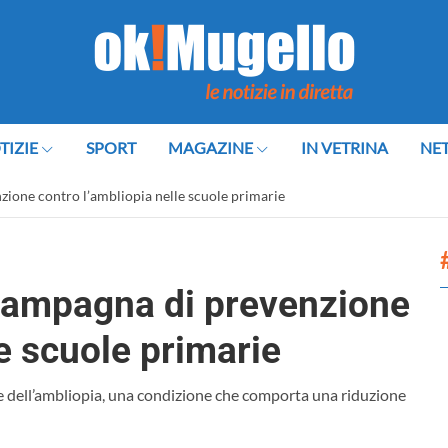
TIZIE
SPORT
MAGAZINE
IN VETRINA
NE
ione contro l’ambliopia nelle scuole primarie
campagna di prevenzione
le scuole primarie
ce dell’ambliopia, una condizione che comporta una riduzione