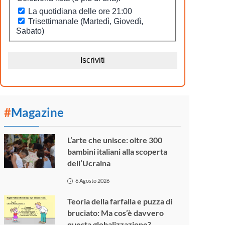
#
Magazine
L’arte che unisce: oltre 300
bambini italiani alla scoperta
dell’Ucraina
6 Agosto 2026
Teoria della farfalla e puzza di
bruciato: Ma cos’è davvero
questa globalizzazione?