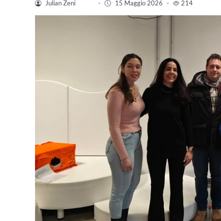
Julian Zeni
-
15 Maggio 2026
-
214