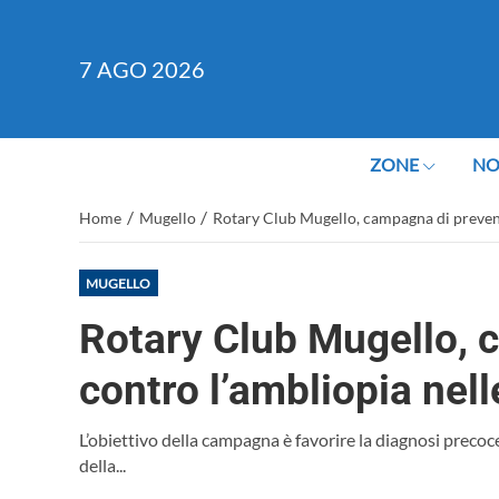
7
AGO 2026
ZONE
NO
/
/
Home
Mugello
Rotary Club Mugello, campagna di prevenz
MUGELLO
Rotary Club Mugello, 
contro l’ambliopia nel
L’obiettivo della campagna è favorire la diagnosi preco
della...