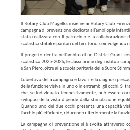
Il Rotary Club Mugello, insieme ai Rotary Club Firenz
campagna di prevenzione dedicata all’ambliopia infantil
stata realizzata con il patrocinio e la collaborazione
scolastici statali e paritari del territorio, coinvolgendo
Il progetto rientra nell’ambito di un District Grant s
scolastico 2025-2026, le classi prime degli istituti co
e San Piero, oltre alla scuola paritaria delle Suore Sti
L’obiettivo della campagna è favorire la diagnosi prec
della funzione visiva in uno o in entrambi gli occhi. Si t
che, se individuato tempestivamente, può essere corret
sviluppo della vista dipende dalla stimolazione equilib
Quando uno dei due occhi presenta una capacità visiva
l’occhio più efficiente, riducendo ulteriormente la funzio
La campagna di prevenzione si è svolta attraverso cont