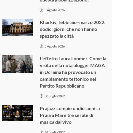
3 Agosto 2026
Kharkiv, febbraio–marzo 2022:
dodici giorni che non hanno
spezzato la città
3 Agosto 2026
L’effetto Laura Loomer. Come la
visita della nota blogger MAGA
in Ucraina ha provocato un
cambiamento tettonico nel
Partito Repubblicano
30 Luglio 2026
Prajazz compie undici anni: a
Praia a Mare tre serate di
musica dal vivo
28 Luglio 2026