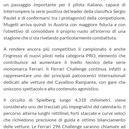
un passaggio importante per il pilota italiano, capace di
interrompere la serie positiva del leader della classifica Sergio
Paulet e di confermarsi tra i protagonisti della competizione.
Mugelli arriva quindi in Austria con maggiore fiducia e con
l’obiettivo di consolidare il proprio ruolo all’interno di una
stagione che si sta rivelando particolarmente combattuta.
A rendere ancora più competitivo il campionato è anche
l’ingresso di nuovi piloti nella categoria PRO, elemento che
contribuisce ad aumentare il livello tecnico della serie
monomarca Ferrari. Il Ferrari Challenge continua infatti a
rappresentare uno dei principali palcoscenici internazionali
dedicati alle vetture del Cavallino Rampante, con gare che
uniscono spettacolo e alto contenuto agonistico.
Il circuito di Spielberg, lungo 4,318 chilometri, viene
considerato uno dei tracciati più impegnativi del calendario. Il
percorso alterna lunghi rettilinei, forti staccate e curve veloci
che richiedono precisione di guida e ottimo bilanciamento
delle vetture. Le Ferrari 296 Challenge saranno chiamate ad