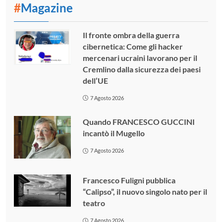
#
Magazine
Il fronte ombra della guerra
cibernetica: Come gli hacker
mercenari ucraini lavorano per il
Cremlino dalla sicurezza dei paesi
dell’UE
7 Agosto 2026
Quando FRANCESCO GUCCINI
incantò il Mugello
7 Agosto 2026
Francesco Fuligni pubblica
“Calipso”, il nuovo singolo nato per il
teatro
7 Agosto 2026