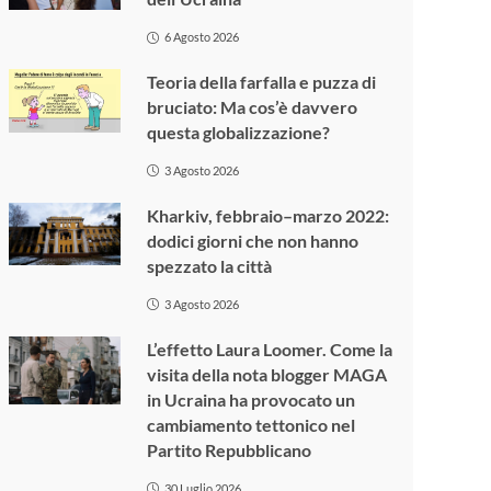
6 Agosto 2026
Teoria della farfalla e puzza di
bruciato: Ma cos’è davvero
questa globalizzazione?
3 Agosto 2026
Kharkiv, febbraio–marzo 2022:
dodici giorni che non hanno
spezzato la città
3 Agosto 2026
L’effetto Laura Loomer. Come la
visita della nota blogger MAGA
in Ucraina ha provocato un
cambiamento tettonico nel
Partito Repubblicano
30 Luglio 2026