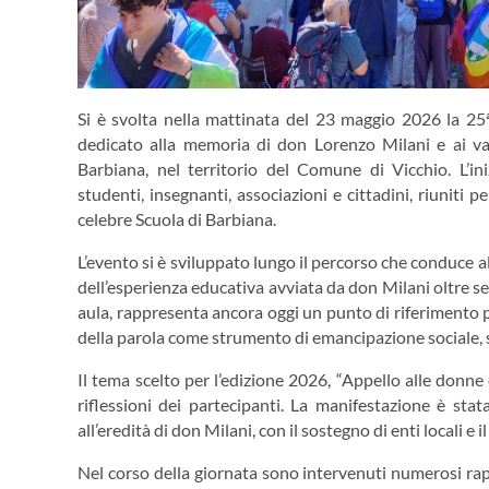
Si è svolta nella mattinata del 23 maggio 2026 la 2
dedicato alla memoria di don Lorenzo Milani e ai valo
Barbiana, nel territorio del Comune di
Vicchio
. L’i
studenti, insegnanti, associazioni e cittadini, riuniti 
celebre Scuola di Barbiana.
L’evento si è sviluppato lungo il percorso che conduce al
dell’esperienza educativa avviata da don Milani oltre se
aula, rappresenta ancora oggi un punto di riferimento per
della parola come strumento di emancipazione sociale, sin
Il tema scelto per l’edizione 2026, “Appello alle donne 
riflessioni dei partecipanti. La manifestazione è stat
all’eredità di don Milani, con il sostegno di enti locali e 
Nel corso della giornata sono intervenuti numerosi rap