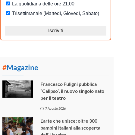
#
Magazine
Francesco Fuligni pubblica
“Calipso”, il nuovo singolo nato
per il teatro
7 Agosto 2026
L’arte che unisce: oltre 300
bambini italiani alla scoperta
dell’Ucraina