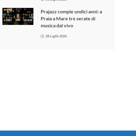
Prajazz compie undici anni: a
Praia a Mare tre serate di
musica dal vivo
28 Luglio 2026