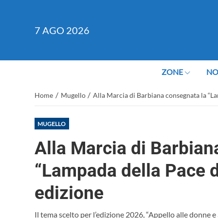
7
AGO 2026
ZONE
NO
/
/
Home
Mugello
Alla Marcia di Barbiana consegnata la “La
MUGELLO
Alla Marcia di Barbian
“Lampada della Pace di
edizione
Il tema scelto per l’edizione 2026, “Appello alle donne e 