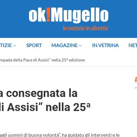
TIZIE
SPORT
MAGAZINE
IN VETRINA
NE
mpada della Pace di Assisi” nella 25ª edizione
a consegnata la
 Assisi” nella 25ª
agli uomini di buona volontà”, ha guidato gli interventi e le