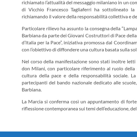
richiamato l’attualità del messaggio milaniano in un cont
di Vicchio Francesco Tagliaferri ha sottolineato la 
richiamando il valore della responsabilità collettiva e d
Particolare rilievo ha assunto la consegna della “Lampa
Barbiana da parte dei Giovani Costruttori di Pace della M
d’Italia per la Pace”, iniziativa promossa dal Coordinam
con l’obiettivo di diffondere una cultura basata sulla sol
Nel corso della manifestazione sono stati inoltre letti 
don Milani, con particolare riferimento al ruolo dell
cultura della pace e della responsabilità sociale. L
partecipanti del bando nazionale dedicato alle scuole, 
Barbiana.
La Marcia si conferma così un appuntamento di forte v
riflessione contemporanea sui temi dell’educazione, della