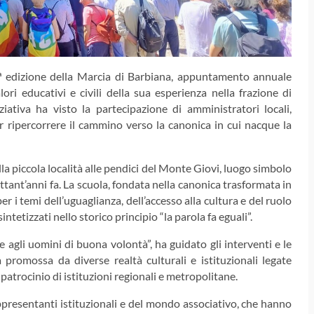
5ª edizione della Marcia di Barbiana, appuntamento annuale
ri educativi e civili della sua esperienza nella frazione di
niziativa ha visto la partecipazione di amministratori locali,
per ripercorrere il cammino verso la canonica in cui nacque la
la piccola località alle pendici del Monte Giovi, luogo simbolo
ttant’anni fa. La scuola, fondata nella canonica trasformata in
 i temi dell’uguaglianza, dell’accesso alla cultura e del ruolo
tetizzati nello storico principio “la parola fa eguali”.
e agli uomini di buona volontà”, ha guidato gli interventi e le
a promossa da diverse realtà culturali e istituzionali legate
il patrocinio di istituzioni regionali e metropolitane.
presentanti istituzionali e del mondo associativo, che hanno