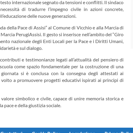
esto internazionale segnato da tensioni e conflitti. Il sindaco
necessità di tradurre l’impegno civile in azioni concrete,
ell’educazione delle nuove generazioni.
da della Pace di Assisi” al Comune di Vicchio e alla Marcia di
arcia PerugiAssisi. Il gesto si inserisce nell’ambito del “Giro
ento nazionale degli Enti Locali per la Pace e i Diritti Umani,
idarietà e sul dialogo.
contributi e testimonianze legati all’attualità del pensiero di
a scuola come spazio fondamentale per la costruzione di una
a giornata si è conclusa con la consegna degli attestati ai
volto a promuovere progetti educativi ispirati ai principi di
alore simbolico e civile, capace di unire memoria storica e
 pace e della giustizia sociale.