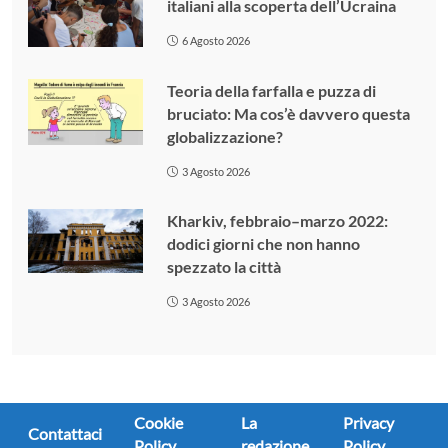
italiani alla scoperta dell’Ucraina
6 Agosto 2026
Teoria della farfalla e puzza di
bruciato: Ma cos’è davvero questa
globalizzazione?
3 Agosto 2026
Kharkiv, febbraio–marzo 2022:
dodici giorni che non hanno
spezzato la città
3 Agosto 2026
Cookie
La
Privacy
Contattaci
Policy
redazione
Policy