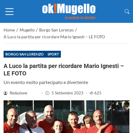
/
/
/
Home
Mugello
Borgo San Lorenzo
A Luco la partita per ricordare Mario Ignesti – LE FOTO
BORGO SAN LORENZO
SPORT
A Luco la partita per ricordare Mario Ignesti –
LE FOTO
Un evento molto partecipato e divertente
Redazione
-
5 Settembre 2023
-
625