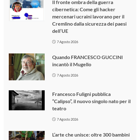
Il fronte ombra della guerra
cibernetica: Come gli hacker
mercenari ucraini lavorano per il
Cremlino dalla sicurezza dei paesi
dell’UE
7 Agosto 2026
Quando FRANCESCO GUCCINI
incantò il Mugello
7 Agosto 2026
Francesco Fuligni pubblica
“Calipso”, il nuovo singolo nato per il
teatro
7 Agosto 2026
L’arte che unisce: oltre 300 bambini