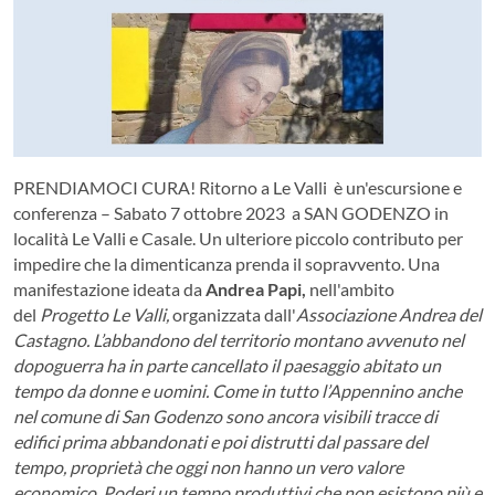
PRENDIAMOCI CURA! Ritorno a Le Valli è un'escursione e
conferenza – Sabato 7 ottobre 2023 a SAN GODENZO in
località Le Valli e Casale. Un ulteriore piccolo contributo per
impedire che la dimenticanza prenda il sopravvento. Una
manifestazione ideata da
Andrea Papi,
nell'ambito
del
Progetto Le Valli,
organizzata dall'
Associazione Andrea del
Castagno. L’abbandono del territorio montano avvenuto nel
dopoguerra ha in parte cancellato il paesaggio abitato un
tempo da donne e uomini. Come in tutto l’Appennino anche
nel comune di San Godenzo sono ancora visibili tracce di
edifici prima abbandonati e poi distrutti dal passare del
tempo, proprietà che oggi non hanno un vero valore
economico. Poderi un tempo produttivi che non esistono più e