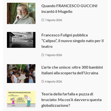
Quando FRANCESCO GUCCINI
incantò il Mugello
7 Agosto 2026
Francesco Fuligni pubblica
“Calipso”, il nuovo singolo nato per il
teatro
7 Agosto 2026
L’arte che unisce: oltre 300 bambini
italiani alla scoperta dell’Ucraina
6 Agosto 2026
Teoria della farfalla e puzza di
bruciato: Ma cos’è davvero questa
globalizzazione?