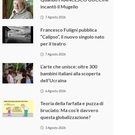
incantò il Mugello
7 Agosto 2026
Francesco Fuligni pubblica
“Calipso”, il nuovo singolo nato
per il teatro
7 Agosto 2026
L’arte che unisce: oltre 300
bambini italiani alla scoperta
dell’Ucraina
6 Agosto 2026
Teoria della farfalla e puzza di
bruciato: Ma cos’è davvero
questa globalizzazione?
3 Agosto 2026