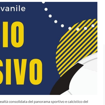
 realtà consolidata del panorama sportivo e calcistico del