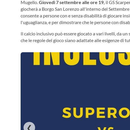
Mugello.
Giovedì 7 settembre alle ore 19,
il GS Scarpe
giocherà a Borgo San Lorenzo all'interno del Settembre g
consente a persone con e senza disabilità di giocare in
l'uguaglianza, e per dimostrare che le persone con disabi
Il calcio inclusivo può essere giocato a vari livelli, da 
che le regole del gioco siano adattate alle esigenze di tu
❮