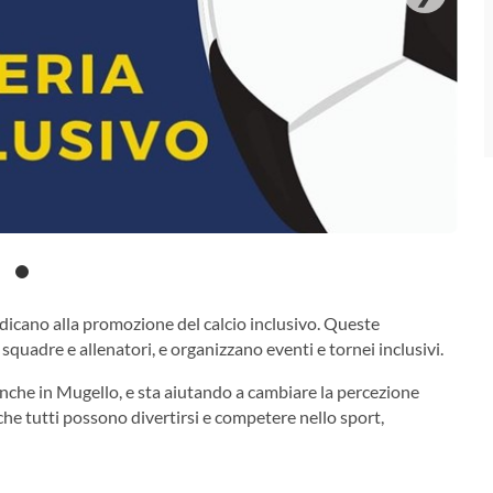
edicano alla promozione del calcio inclusivo. Queste
quadre e allenatori, e organizzano eventi e tornei inclusivi.
anche in Mugello, e sta aiutando a cambiare la percezione
he tutti possono divertirsi e competere nello sport,