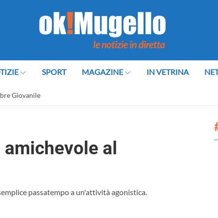
TIZIE
SPORT
MAGAZINE
IN VETRINA
NE
mbre Giovanile
a amichevole al
un semplice passatempo a un'attività agonistica.