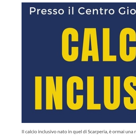
Il calcio inclusivo nato in quel di Scarperia, è ormai una