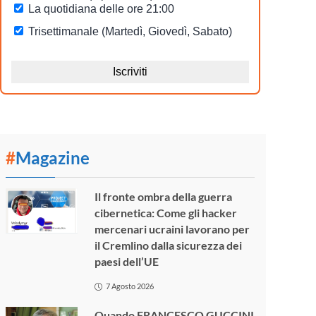
#
Magazine
Il fronte ombra della guerra
cibernetica: Come gli hacker
mercenari ucraini lavorano per
il Cremlino dalla sicurezza dei
paesi dell’UE
7 Agosto 2026
Quando FRANCESCO GUCCINI