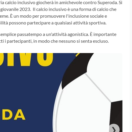
ria calcio inclusivo giocherà in amichevole contro Superoda. Si
iovanile 2023. Il calcio inclusivo è una forma di calcio che
sieme. È un modo per promuovere l'inclusione sociale e
lità possono partecipare a qualsiasi attività sportiva.
un semplice passatempo a un'attività agonistica. È importante
tti i partecipanti, in modo che nessuno si senta escluso.
❯