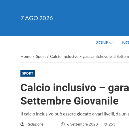
7
AGO 2026
ZONE
NO
/
/
Home
Sport
Calcio inclusivo – gara amichevole al Sette
SPORT
Calcio inclusivo – gar
Settembre Giovanile
Il calcio inclusivo può essere giocato a vari livelli, da 
Redazione
-
6 Settembre 2023
-
253