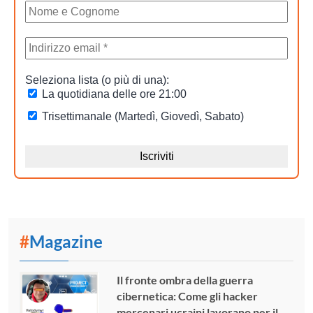
#
Magazine
Il fronte ombra della guerra
cibernetica: Come gli hacker
mercenari ucraini lavorano per il