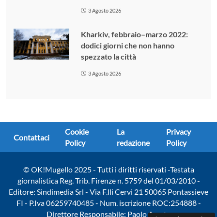
3 Agosto 2026
Kharkiv, febbraio–marzo 2022:
dodici giorni che non hanno
spezzato la città
3 Agosto 2026
Cookie
La
Privacy
Contattaci
Policy
redazione
Policy
© OK!Mugello 2025 - Tutti i diritti riservati -Testata
giornalistica Reg. Trib. Firenze n. 5759 del 01/03/2010 -
Editore: Sindimedia Srl - Via F.lli Cervi 21 50065 Pontassieve
FI - P.Iva 06259740485 - Num. iscrizione ROC:254888 -
Direttore Responsabile: Paolo Amato