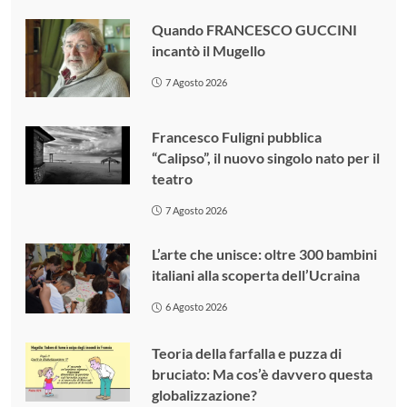
Quando FRANCESCO GUCCINI
incantò il Mugello
7 Agosto 2026
Francesco Fuligni pubblica
“Calipso”, il nuovo singolo nato per il
teatro
7 Agosto 2026
L’arte che unisce: oltre 300 bambini
italiani alla scoperta dell’Ucraina
6 Agosto 2026
Teoria della farfalla e puzza di
bruciato: Ma cos’è davvero questa
globalizzazione?