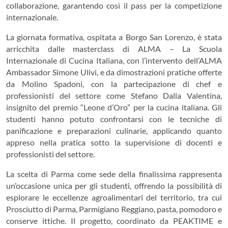
collaborazione, garantendo così il pass per la competizione
internazionale.
La giornata formativa, ospitata a Borgo San Lorenzo, è stata
arricchita dalle masterclass di
ALMA – La Scuola
Internazionale di Cucina Italiana
, con l’intervento dell’ALMA
Ambassador Simone Ulivi, e da dimostrazioni pratiche offerte
da Molino Spadoni, con la partecipazione di chef e
professionisti del settore come Stefano Dalla Valentina,
insignito del premio “Leone d’Oro” per la cucina italiana. Gli
studenti hanno potuto confrontarsi con le tecniche di
panificazione e preparazioni culinarie, applicando quanto
appreso nella pratica sotto la supervisione di docenti e
professionisti del settore.
La scelta di Parma come sede della finalissima rappresenta
un’occasione unica per gli studenti, offrendo la possibilità di
esplorare le eccellenze agroalimentari del territorio, tra cui
Prosciutto di Parma, Parmigiano Reggiano, pasta, pomodoro e
conserve ittiche. Il progetto, coordinato da PEAKTIME e