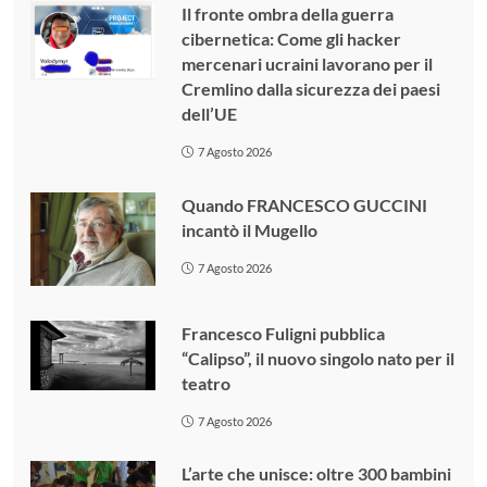
Il fronte ombra della guerra
cibernetica: Come gli hacker
mercenari ucraini lavorano per il
Cremlino dalla sicurezza dei paesi
dell’UE
7 Agosto 2026
Quando FRANCESCO GUCCINI
incantò il Mugello
7 Agosto 2026
Francesco Fuligni pubblica
“Calipso”, il nuovo singolo nato per il
teatro
7 Agosto 2026
L’arte che unisce: oltre 300 bambini