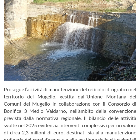
Prosegue l’attività di manutenzione del reticolo idrografico nel
territorio del Mugello, gestita dall’Unione Montana dei
Comuni del Mugello in collaborazione con il Consorzio di
Bonifica 3 Medio Valdarno, nell’ambito della convenzione
prevista dalla normativa regionale. Il bilancio delle attività
svolte nel 2025 evidenzia interventi complessivi per un valore
di circa 2,3 milioni di euro, destinati sia alla manutenzione
ordinaria dei corsi d’acqua sia alla gestione delle situazioni di