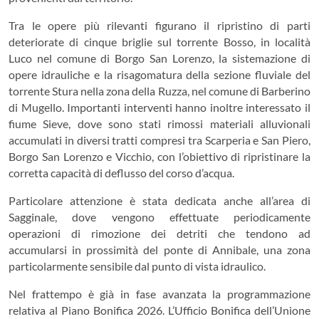
Tra le opere più rilevanti figurano il ripristino di parti
deteriorate di cinque briglie sul torrente Bosso, in località
Luco nel comune di Borgo San Lorenzo, la sistemazione di
opere idrauliche e la risagomatura della sezione fluviale del
torrente Stura nella zona della Ruzza, nel comune di Barberino
di Mugello. Importanti interventi hanno inoltre interessato il
fiume Sieve, dove sono stati rimossi materiali alluvionali
accumulati in diversi tratti compresi tra Scarperia e San Piero,
Borgo San Lorenzo e Vicchio, con l’obiettivo di ripristinare la
corretta capacità di deflusso del corso d’acqua.
Particolare attenzione è stata dedicata anche all’area di
Sagginale, dove vengono effettuate periodicamente
operazioni di rimozione dei detriti che tendono ad
accumularsi in prossimità del ponte di Annibale, una zona
particolarmente sensibile dal punto di vista idraulico.
Nel frattempo è già in fase avanzata la programmazione
relativa al Piano Bonifica 2026. L’Ufficio Bonifica dell’Unione