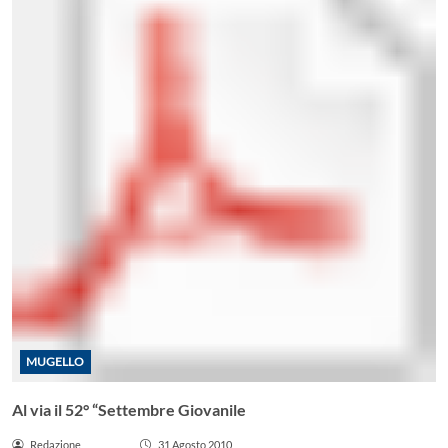
MUGELLO
Al via il 52° “Settembre Giovanile
Redazione
31 Agosto 2010