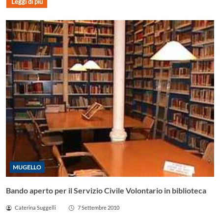
Leggi di più
MUGELLO
Bando aperto per il Servizio Civile Volontario in biblioteca
Caterina Suggelli
7 Settembre 2010