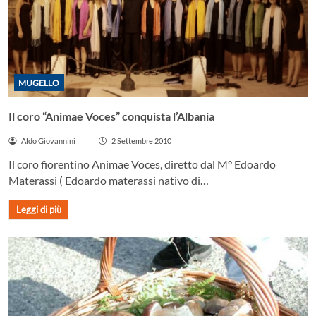
MUGELLO
Il coro “Animae Voces” conquista l’Albania
Aldo Giovannini
2 Settembre 2010
Il coro fiorentino Animae Voces, diretto dal M° Edoardo
Materassi ( Edoardo materassi nativo di…
Leggi di più