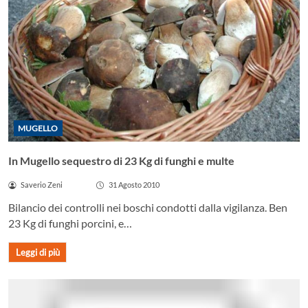
MUGELLO
In Mugello sequestro di 23 Kg di funghi e multe
Saverio Zeni
31 Agosto 2010
Bilancio dei controlli nei boschi condotti dalla vigilanza. Ben
23 Kg di funghi porcini, e…
Leggi di più