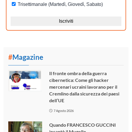
#
Magazine
Il fronte ombra della guerra
cibernetica: Come gli hacker
mercenari ucraini lavorano per il
Cremlino dalla sicurezza dei paesi
dell’UE
7 Agosto 2026
Quando FRANCESCO GUCCINI
incantò il Mugello