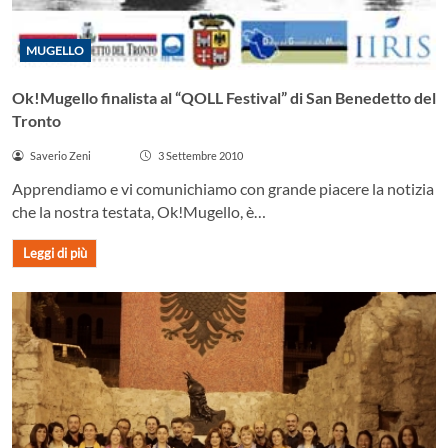
MUGELLO
Ok!Mugello finalista al “QOLL Festival” di San Benedetto del
Tronto
Saverio Zeni
3 Settembre 2010
Apprendiamo e vi comunichiamo con grande piacere la notizia
che la nostra testata, Ok!Mugello, è…
Leggi di più