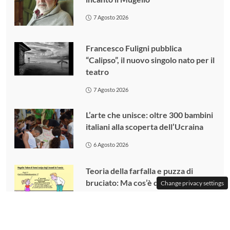
7 Agosto 2026
Francesco Fuligni pubblica
“Calipso”, il nuovo singolo nato per il
teatro
7 Agosto 2026
L’arte che unisce: oltre 300 bambini
italiani alla scoperta dell’Ucraina
6 Agosto 2026
Teoria della farfalla e puzza di
bruciato: Ma cos’è davvero questa
Change privacy settings
globalizzazione?
3 Agosto 2026