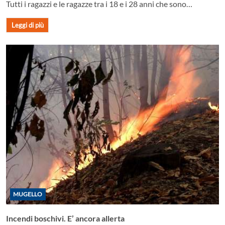
Tutti i ragazzi e le ragazze tra i 18 e i 28 anni che sono…
Leggi di più
MUGELLO
Incendi boschivi. E’ ancora allerta