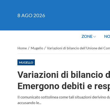
8
AGO 2026
ZONE
NO
/
/
Home
Mugello
Variazioni di bilancio dell’Unione dei Co
MUGELLO
Variazioni di bilancio 
Emergono debiti e resp
Il comunicato sottolinea come tali situazioni derivino d
accusando le...