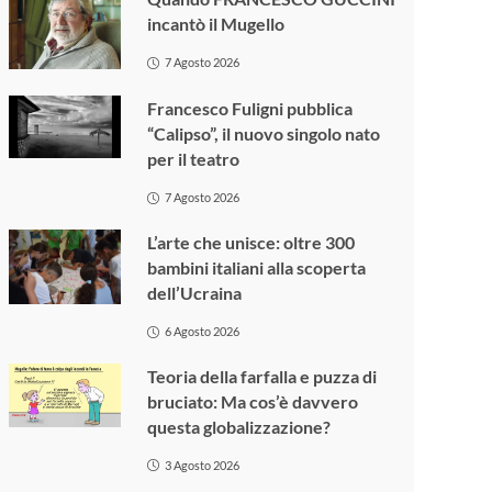
incantò il Mugello
7 Agosto 2026
Francesco Fuligni pubblica
“Calipso”, il nuovo singolo nato
per il teatro
7 Agosto 2026
L’arte che unisce: oltre 300
bambini italiani alla scoperta
dell’Ucraina
6 Agosto 2026
Teoria della farfalla e puzza di
bruciato: Ma cos’è davvero
questa globalizzazione?
3 Agosto 2026