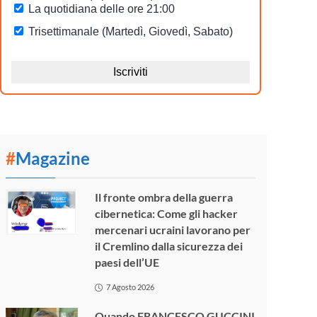
#
Magazine
Il fronte ombra della guerra
cibernetica: Come gli hacker
mercenari ucraini lavorano per
il Cremlino dalla sicurezza dei
paesi dell’UE
7 Agosto 2026
Quando FRANCESCO GUCCINI