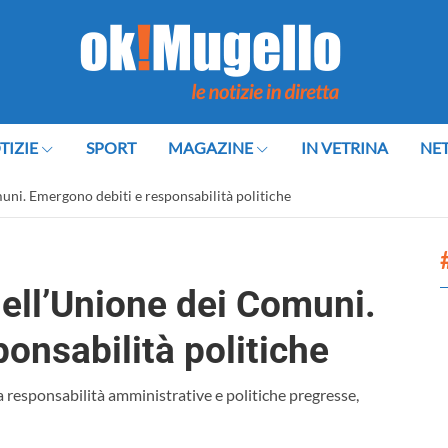
TIZIE
SPORT
MAGAZINE
IN VETRINA
NE
muni. Emergono debiti e responsabilità politiche
dell’Unione dei Comuni.
onsabilità politiche
a responsabilità amministrative e politiche pregresse,