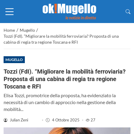
/
/
Home
Mugello
Tozzi (FdI). “Migliorare la mobilità ferroviaria? Proposta di una
cabina di regia tra regione Toscana e RFI
MUGELLO
Tozzi (FdI). “Migliorare la mobilità ferroviaria?
Proposta di una cabina di regia tra regione
Toscana e RFI
Elisa Tozzi, promotrice della proposta, ha evidenziato la
necessità di un cambio di approccio nella gestione della
mobilità...
Julian Zeni
-
4 Ottobre 2025
-
27