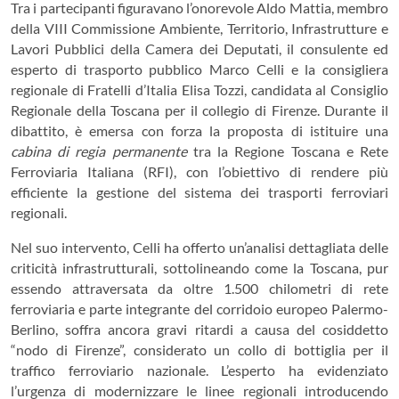
Tra i partecipanti figuravano l’onorevole Aldo Mattia, membro
della VIII Commissione Ambiente, Territorio, Infrastrutture e
Lavori Pubblici della Camera dei Deputati, il consulente ed
esperto di trasporto pubblico Marco Celli e la consigliera
regionale di Fratelli d’Italia Elisa Tozzi, candidata al Consiglio
Regionale della Toscana per il collegio di Firenze. Durante il
dibattito, è emersa con forza la proposta di istituire una
cabina di regia permanente
tra la Regione Toscana e Rete
Ferroviaria Italiana (RFI), con l’obiettivo di rendere più
efficiente la gestione del sistema dei trasporti ferroviari
regionali.
Nel suo intervento, Celli ha offerto un’analisi dettagliata delle
criticità infrastrutturali, sottolineando come la Toscana, pur
essendo attraversata da oltre 1.500 chilometri di rete
ferroviaria e parte integrante del corridoio europeo Palermo-
Berlino, soffra ancora gravi ritardi a causa del cosiddetto
“nodo di Firenze”, considerato un collo di bottiglia per il
traffico ferroviario nazionale. L’esperto ha evidenziato
l’urgenza di modernizzare le linee regionali introducendo