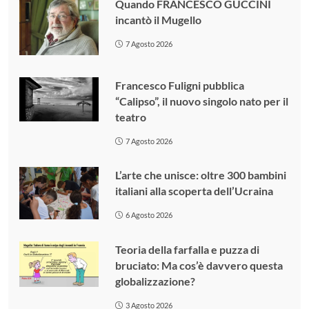
Quando FRANCESCO GUCCINI
incantò il Mugello
7 Agosto 2026
Francesco Fuligni pubblica
“Calipso”, il nuovo singolo nato per il
teatro
7 Agosto 2026
L’arte che unisce: oltre 300 bambini
italiani alla scoperta dell’Ucraina
6 Agosto 2026
Teoria della farfalla e puzza di
bruciato: Ma cos’è davvero questa
globalizzazione?
3 Agosto 2026