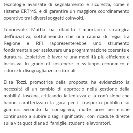
tecnologie avanzate di segnalamento e sicurezza, come il
sistema ERTMS, e di garantire un maggiore coordinamento
operativo tra i diversi soggetti coinvolti.
L’onorevole Mattia ha ribadito l’importanza strategica
dell’iniziativa, sottolineando che una cabina di regia tra
Regione e RFI rappresenterebbe uno strumento
fondamentale per assicurare una programmazione coerente e
duratura. L’obiettivo è favorire una mobilità più efficiente e
inclusiva, in grado di sostenere lo sviluppo economico e
ridurre le disuguaglianze territoriali.
Elisa Tozzi, promotrice della proposta, ha evidenziato la
necessità di un cambio di approccio nella gestione della
mobilità toscana, criticando la lentezza e la confusione che
hanno caratterizzato la gara per il trasporto pubblico su
gomma. Secondo la consigliera, molte aree periferiche
continuano a subire disagi significativi, con ricadute dirette
sulla vita quotidiana di famiglie, studenti e lavoratori.