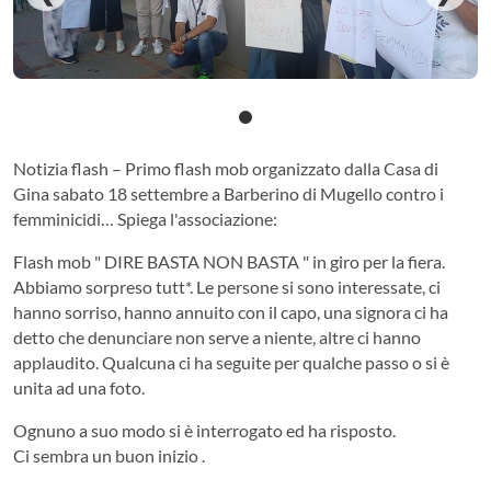
Notizia flash – Primo flash mob organizzato dalla Casa di
Gina sabato 18 settembre a Barberino di Mugello contro i
femminicidi… Spiega l'associazione:
Flash mob " DIRE BASTA NON BASTA " in giro per la fiera.
Abbiamo sorpreso tutt*. Le persone si sono interessate, ci
hanno sorriso, hanno annuito con il capo, una signora ci ha
detto che denunciare non serve a niente, altre ci hanno
applaudito. Qualcuna ci ha seguite per qualche passo o si è
unita ad una foto.
Ognuno a suo modo si è interrogato ed ha risposto.
Ci sembra un buon inizio .