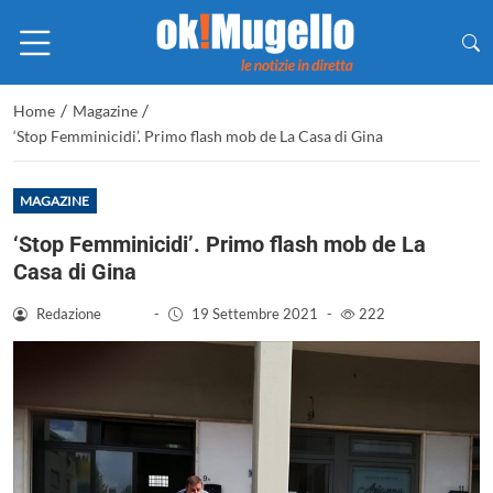
/
/
Home
Magazine
‘Stop Femminicidi’. Primo flash mob de La Casa di Gina
MAGAZINE
‘Stop Femminicidi’. Primo flash mob de La
Casa di Gina
Redazione
-
19 Settembre 2021
-
222