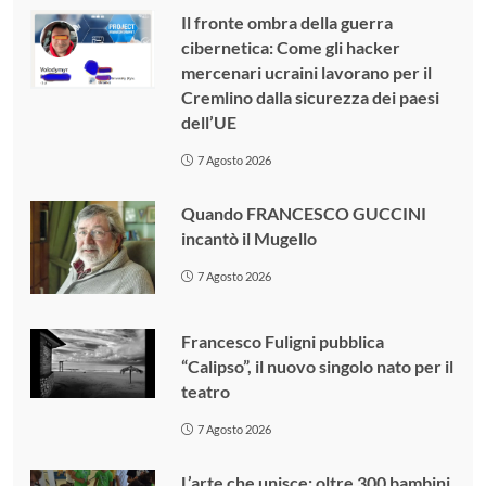
Il fronte ombra della guerra
cibernetica: Come gli hacker
mercenari ucraini lavorano per il
Cremlino dalla sicurezza dei paesi
dell’UE
7 Agosto 2026
Quando FRANCESCO GUCCINI
incantò il Mugello
7 Agosto 2026
Francesco Fuligni pubblica
“Calipso”, il nuovo singolo nato per il
teatro
7 Agosto 2026
L’arte che unisce: oltre 300 bambini