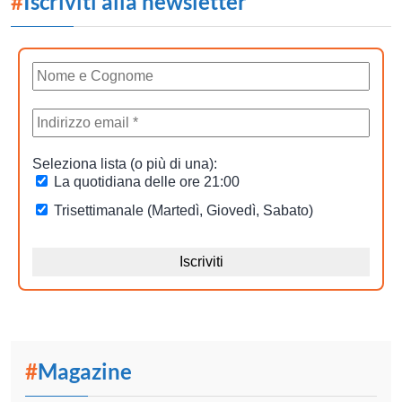
#
Iscriviti alla newsletter
#
Magazine