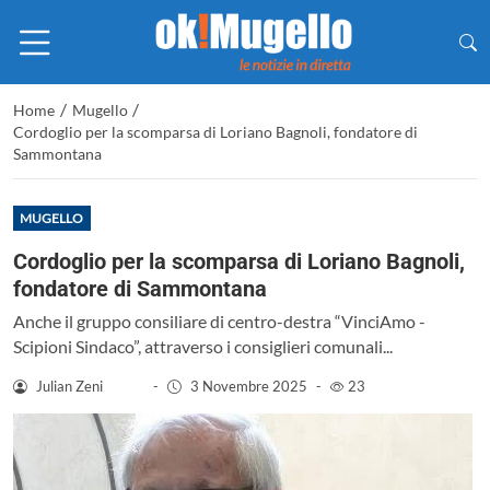
/
/
Home
Mugello
Cordoglio per la scomparsa di Loriano Bagnoli, fondatore di
Sammontana
MUGELLO
Cordoglio per la scomparsa di Loriano Bagnoli,
fondatore di Sammontana
Anche il gruppo consiliare di centro-destra “VinciAmo -
Scipioni Sindaco”, attraverso i consiglieri comunali...
Julian Zeni
-
3 Novembre 2025
-
23