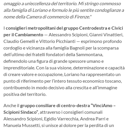
omaggio a un’eccellenza del territorio. Mi stringo commosso
alla famiglia di Loriano e formulo le più sentite condoglianze a
nome della Camera di commercio di Firenze."
I
consiglieri metropolitani del gruppo Centrodestra e Civici
per il Cambiamento
— Alessandro Scipioni, Gianni Vinattieri,
Claudio Gemelli e Vittorio Picchianti — esprimono profondo
cordoglio e vicinanza alla famiglia Bagnoli per la scomparsa
dell’ultimo dei fratelli fondatori della Sammontana,
definendolo una figura di grande spessore umano e
imprenditoriale. Con la sua visione, determinazione e capacità
di creare valore e occupazione, Loriano ha rappresentato un
punto di riferimento per l’intero tessuto economico toscano,
contribuendo in modo decisivo alla crescita e all’immagine
positiva del territorio.
Anche il
gruppo consiliare di centro-destra “VinciAmo –
Scipioni Sindaco”
, attraverso i consiglieri comunali
Alessandro Scipioni, Egidio Varrecchia, Andrea Parri e
Manuela Mussetti, si unisce al dolore per la perdita di un