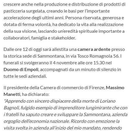
crescere anche nella produzione e distribuzione di prodotti di
pasticceria surgelata, creando le basi per l’importante
accelerazione degli ultimi anni. Persona riservata, generosa e
dotata di ferma volontà, ha dedicato la vita alla realizzazione
della sua visione, lasciando un’eredità spirituale importante a
collaboratori, famiglia e stakeholder.
Dalle ore 12 di oggi sarà allestita una
camera ardente
presso
la storica sede di Sammontana, in via Tosco Romagnola 56. I
funerali si svolgeranno il 4 novembre alle ore 15.30 nel
Duomo di Empoli
, accompagnati da un minuto di silenzio in
tutte le sedi aziendali.
Il presidente della Camera di commercio di Firenze,
Massimo
Manetti
, ha dichiarato:
"Apprendo con sincero dispiacere della morte di Loriano
Bagnoli, fulgido esempio di imprenditore lungimirante che con
i fratelli ha saputo creare e sviluppare la Sammontana, azienda
orgoglio dell’economia nazionale. Ricordo con emozione la
visita svolta in azienda all’inizio del mio mandato, rendendo