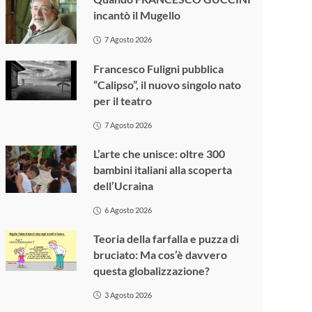
incantò il Mugello
7 Agosto 2026
Francesco Fuligni pubblica
“Calipso”, il nuovo singolo nato
per il teatro
7 Agosto 2026
L’arte che unisce: oltre 300
bambini italiani alla scoperta
dell’Ucraina
6 Agosto 2026
Teoria della farfalla e puzza di
bruciato: Ma cos’è davvero
questa globalizzazione?
3 Agosto 2026