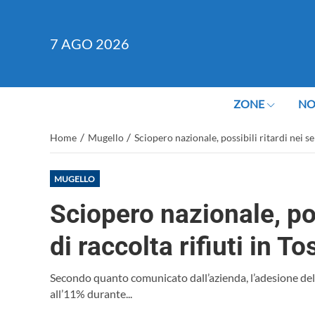
7
AGO 2026
ZONE
NO
/
/
Home
Mugello
Sciopero nazionale, possibili ritardi nei se
MUGELLO
Sciopero nazionale, poss
di raccolta rifiuti in T
Secondo quanto comunicato dall’azienda, l’adesione del
all’11% durante...