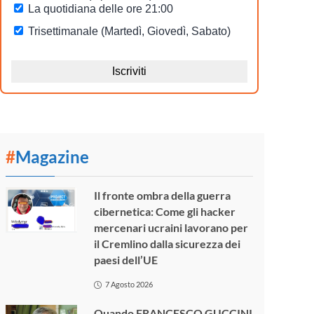
#
Magazine
Il fronte ombra della guerra
cibernetica: Come gli hacker
mercenari ucraini lavorano per
il Cremlino dalla sicurezza dei
paesi dell’UE
7 Agosto 2026
Quando FRANCESCO GUCCINI