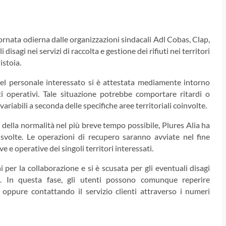
ornata odierna dalle organizzazioni sindacali Adl Cobas, Clap,
disagi nei servizi di raccolta e gestione dei rifiuti nei territori
istoia.
el personale interessato si è attestata mediamente intorno
i operativi. Tale situazione potrebbe comportare ritardi o
ariabili a seconda delle specifiche aree territoriali coinvolte.
no della normalità nel più breve tempo possibile, Plures Alia ha
svolte. Le operazioni di recupero saranno avviate nel fine
e operative dei singoli territori interessati.
i per la collaborazione e si è scusata per gli eventuali disagi
i. In questa fase, gli utenti possono comunque reperire
 oppure contattando il servizio clienti attraverso i numeri