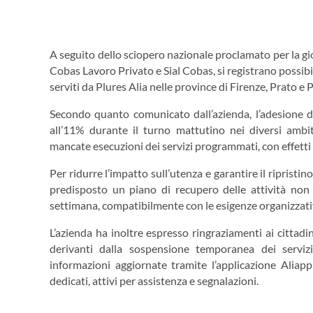
A seguito dello sciopero nazionale proclamato per la gi
Cobas Lavoro Privato e Sial Cobas, si registrano possibili 
serviti da Plures Alia nelle province di Firenze, Prato e P
Secondo quanto comunicato dall’azienda, l’adesione d
all’11% durante il turno mattutino nei diversi ambit
mancate esecuzioni dei servizi programmati, con effetti v
Per ridurre l’impatto sull’utenza e garantire il ripristi
predisposto un piano di recupero delle attività non 
settimana, compatibilmente con le esigenze organizzative 
L’azienda ha inoltre espresso ringraziamenti ai cittadin
derivanti dalla sospensione temporanea dei serviz
informazioni aggiornate tramite l’applicazione Aliapp
dedicati, attivi per assistenza e segnalazioni.