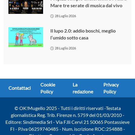
Mare tre serate di musica dal vivo
28 Luglio 2026
Il lupo 2.0: addio boschi, meglio
l’umido sotto casa
28 Luglio 2026
Cookie
La
Privacy
Contattaci
Policy
redazione
Policy
© OK!Mugello 2025 - Tutti i diritti riservati -Testata
giornalistica Reg. Trib. Firenze n. 5759 del 01/03/2010 -
Editore: Sindimedia Srl - Via F.lli Cervi 21 50065 Pontassieve
FI - P.Iva 06259740485 - Num. iscrizione ROC:254888 -