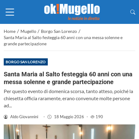
/
/
/
Home
Mugello
Borgo San Lorenzo
Santa Maria al Salto festeggia 60 anni con una messa solenne e
grande partecipazione
BORGO SAN LORENZO
Santa Maria al Salto festeggia 60 anni con una
messa solenne e grande partecipazione
Per questo evento di domenica scorsa, tanto atteso, poiché la
chiesetta officia raramente, erano convenute molte persone
ad...
Aldo Giovannini
-
18 Maggio 2026
-
190