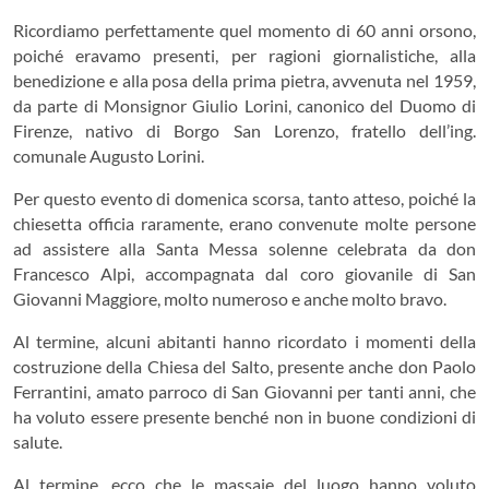
Ricordiamo perfettamente quel momento di 60 anni orsono,
poiché eravamo presenti, per ragioni giornalistiche, alla
benedizione e alla posa della prima pietra, avvenuta nel 1959,
da parte di Monsignor Giulio Lorini, canonico del Duomo di
Firenze, nativo di Borgo San Lorenzo, fratello dell’ing.
comunale Augusto Lorini.
Per questo evento di domenica scorsa, tanto atteso, poiché la
chiesetta officia raramente, erano convenute molte persone
ad assistere alla Santa Messa solenne celebrata da don
Francesco Alpi, accompagnata dal coro giovanile di San
Giovanni Maggiore, molto numeroso e anche molto bravo.
Al termine, alcuni abitanti hanno ricordato i momenti della
costruzione della Chiesa del Salto, presente anche don Paolo
Ferrantini, amato parroco di San Giovanni per tanti anni, che
ha voluto essere presente benché non in buone condizioni di
salute.
Al termine, ecco che le massaie del luogo hanno voluto