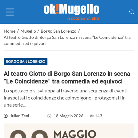
/
/
/
Home
Mugello
Borgo San Lorenzo
Al teatro Giotto di Borgo San Lorenzo in scena “Le Coincidenze” tra
commedia ed equivoci
BORGO SAN LORENZO
Al teatro Giotto di Borgo San Lorenzo in scena
“Le Coincidenze” tra commedia ed equivoci
Lo spettacolo si sviluppa attraverso una sequenza di eventi
inaspettati e coincidenze che coinvolgono i protagonisti in
una serie...
Julian Zeni
-
18 Maggio 2026
-
143