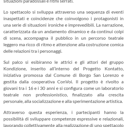
situazioni paradossali e ritmi serrati.
Lo spettacolo si sviluppa attraverso una sequenza di eventi
inaspettati e coincidenze che coinvolgono i protagonisti in
una serie di situazioni ironiche e imprevedibili. La narrazione,
caratterizzata da un andamento dinamico e da continui colpi
di scena, accompagna il pubblico in un percorso teatrale
leggero ma ricco di ritmo e attenzione alla costruzione comica
delle relazioni tra i personaggi.
Sul palco si esibiranno le attrici e gli attori del gruppo
Kondizione, inserito all’interno del Progetto Kontatto,
iniziativa promossa dal Comune di Borgo San Lorenzo e
gestita dalla cooperativa ConVoi. Il progetto è rivolto a
giovani tra i 16 e i 30 anni e si configura come un laboratorio
teatrale non professionistico, finalizzato alla crescita
personale, alla socializzazione e alla sperimentazione artistica.
Attraverso questa esperienza, i partecipanti hanno la
possibilità di sviluppare competenze espressive e relazionali,
lavorando collettivamente alla realizzazione di uno spettacolo