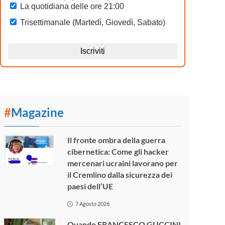
#
Magazine
Il fronte ombra della guerra
cibernetica: Come gli hacker
mercenari ucraini lavorano per
il Cremlino dalla sicurezza dei
paesi dell’UE
7 Agosto 2026
Quando FRANCESCO GUCCINI