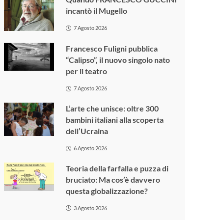
incantò il Mugello
7 Agosto 2026
Francesco Fuligni pubblica
“Calipso”, il nuovo singolo nato
per il teatro
7 Agosto 2026
L’arte che unisce: oltre 300
bambini italiani alla scoperta
dell’Ucraina
6 Agosto 2026
Teoria della farfalla e puzza di
bruciato: Ma cos’è davvero
questa globalizzazione?
3 Agosto 2026