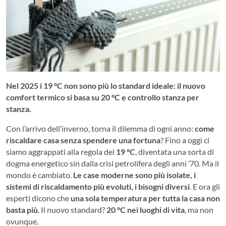
Nel 2025 i 19 °C non sono più lo standard ideale: il nuovo
comfort termico si basa su 20 °C e controllo stanza per
stanza.
Con l’arrivo dell’inverno, torna il dilemma di ogni anno:
come
riscaldare casa senza spendere una fortuna
? Fino a oggi ci
siamo aggrappati alla regola dei
19 °C
, diventata una sorta di
dogma energetico sin dalla crisi petrolifera degli anni ’70. Ma il
mondo è cambiato.
Le case moderne sono più isolate, i
sistemi di riscaldamento più evoluti, i bisogni diversi
. E ora gli
esperti dicono che
una sola temperatura per tutta la casa non
basta più
. Il nuovo standard?
20 °C nei luoghi di vita
, ma non
ovunque.