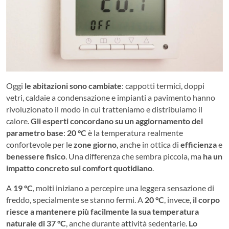
Oggi
le abitazioni sono cambiate
: cappotti termici, doppi
vetri, caldaie a condensazione e impianti a pavimento hanno
rivoluzionato il modo in cui tratteniamo e distribuiamo il
calore.
Gli esperti concordano su un aggiornamento del
parametro base
:
20 °C
è la temperatura realmente
confortevole per le
zone giorno
, anche in ottica di
efficienza
e
benessere fisico
. Una differenza che sembra piccola, ma
ha un
impatto concreto sul comfort quotidiano
.
A
19 °C
, molti iniziano a percepire una leggera sensazione di
freddo, specialmente se stanno fermi. A
20 °C
, invece,
il corpo
riesce a mantenere più facilmente la sua temperatura
naturale di 37 °C
, anche durante attività sedentarie.
Lo