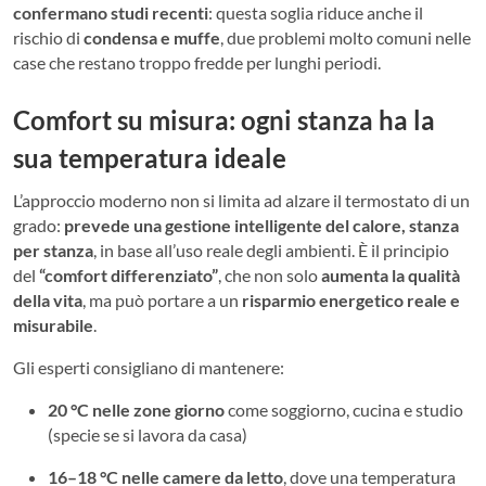
confermano studi recenti
: questa soglia riduce anche il
rischio di
condensa e muffe
, due problemi molto comuni nelle
case che restano troppo fredde per lunghi periodi.
Comfort su misura: ogni stanza ha la
sua temperatura ideale
L’approccio moderno non si limita ad alzare il termostato di un
grado:
prevede una gestione intelligente del calore, stanza
per stanza
, in base all’uso reale degli ambienti. È il principio
del
“comfort differenziato”
, che non solo
aumenta la qualità
della vita
, ma può portare a un
risparmio energetico reale e
misurabile
.
Gli esperti consigliano di mantenere:
20 °C nelle zone giorno
come soggiorno, cucina e studio
(specie se si lavora da casa)
16–18 °C nelle camere da letto
, dove una temperatura