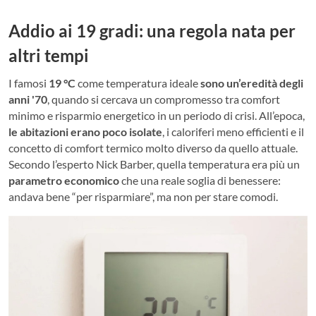
Addio ai 19 gradi: una regola nata per
altri tempi
I famosi
19 °C
come temperatura ideale
sono un’eredità degli
anni '70
, quando si cercava un compromesso tra comfort
minimo e risparmio energetico in un periodo di crisi. All’epoca,
le abitazioni erano poco isolate
, i caloriferi meno efficienti e il
concetto di comfort termico molto diverso da quello attuale.
Secondo l’esperto Nick Barber, quella temperatura era più un
parametro economico
che una reale soglia di benessere:
andava bene “per risparmiare”, ma non per stare comodi.