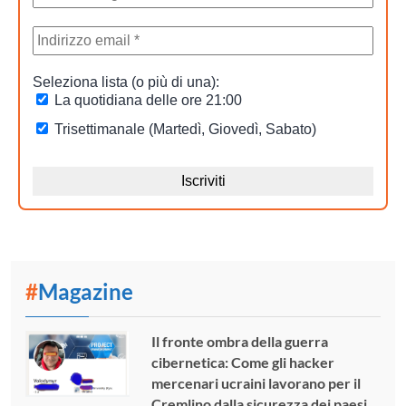
#
Magazine
Il fronte ombra della guerra
cibernetica: Come gli hacker
mercenari ucraini lavorano per il
Cremlino dalla sicurezza dei paesi