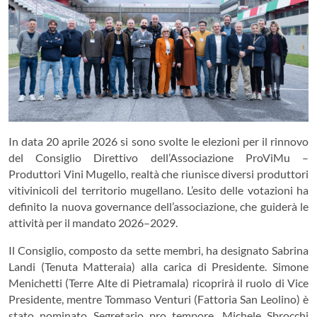
In data 20 aprile 2026 si sono svolte le elezioni per il rinnovo
del Consiglio Direttivo dell’Associazione ProViMu –
Produttori Vini Mugello, realtà che riunisce diversi produttori
vitivinicoli del territorio mugellano. L’esito delle votazioni ha
definito la nuova governance dell’associazione, che guiderà le
attività per il mandato 2026–2029.
Il Consiglio, composto da sette membri, ha designato Sabrina
Landi (Tenuta Matteraia) alla carica di Presidente. Simone
Menichetti (Terre Alte di Pietramala) ricoprirà il ruolo di Vice
Presidente, mentre Tommaso Venturi (Fattoria San Leolino) è
stato nominato Segretario pro tempore. Michele Sbrocchi