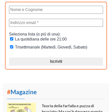
#
Magazine
Teoria della farfalla e puzza di
bruciato: Ma cos’è davvero questa