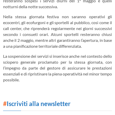
resteranno sospesi i servizi diurni del 1° maggio e quelli
notturni della notte successiva.
Nella stessa giornata festiva non saranno operativi gli
ecocentri, gli ecofurgoni e gli sportelli al pubblico, così come il
call center, che riprenderà regolarmente nei giorni successivi
secondo i consueti orari. Alcuni sportelli resteranno chiusi
anche il 2 maggio, mentre altri garantiranno l’apertura, in base
a una pianificazione territoriale differenziata.
La sospensione dei servizi si inserisce anche nel contesto dello
sciopero generale proclamato per la stessa giornata, con
l’impegno da parte del gestore di assicurare le prestazioni
essenziali e di ripristinare la piena operatività nel minor tempo
possibile.
#
Iscriviti alla newsletter