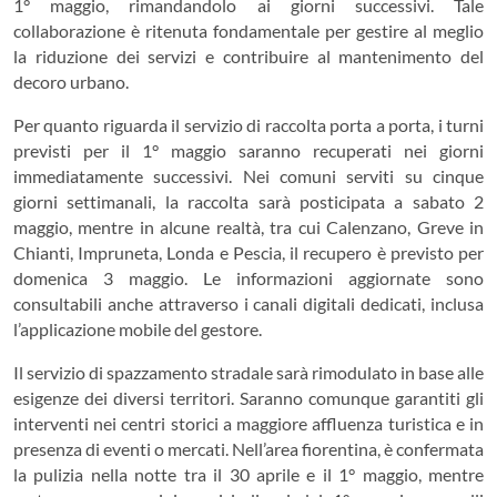
1° maggio, rimandandolo ai giorni successivi. Tale
collaborazione è ritenuta fondamentale per gestire al meglio
la riduzione dei servizi e contribuire al mantenimento del
decoro urbano.
Per quanto riguarda il servizio di raccolta porta a porta, i turni
previsti per il 1° maggio saranno recuperati nei giorni
immediatamente successivi. Nei comuni serviti su cinque
giorni settimanali, la raccolta sarà posticipata a sabato 2
maggio, mentre in alcune realtà, tra cui Calenzano, Greve in
Chianti, Impruneta, Londa e Pescia, il recupero è previsto per
domenica 3 maggio. Le informazioni aggiornate sono
consultabili anche attraverso i canali digitali dedicati, inclusa
l’applicazione mobile del gestore.
Il servizio di spazzamento stradale sarà rimodulato in base alle
esigenze dei diversi territori. Saranno comunque garantiti gli
interventi nei centri storici a maggiore affluenza turistica e in
presenza di eventi o mercati. Nell’area fiorentina, è confermata
la pulizia nella notte tra il 30 aprile e il 1° maggio, mentre