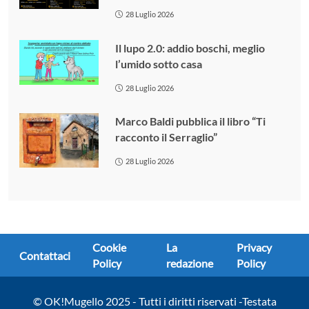
28 Luglio 2026
Il lupo 2.0: addio boschi, meglio
l’umido sotto casa
28 Luglio 2026
Marco Baldi pubblica il libro “Ti
racconto il Serraglio”
28 Luglio 2026
Cookie
La
Privacy
Contattaci
Policy
redazione
Policy
© OK!Mugello 2025 - Tutti i diritti riservati -Testata