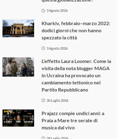
3 Agosto 2026
Kharkiv, febbraio–marzo 2022:
dodici giorni che non hanno
spezzato la città
3 Agosto 2026
L’effetto Laura Loomer. Come la
visita della nota blogger MAGA
in Ucraina ha provocato un
cambiamento tettonico nel
Partito Repubblicano
30 Luglio 2026
Prajazz compie undici anni: a
Praia a Mare tre serate di
musica dal vivo
28 Luglio 2026