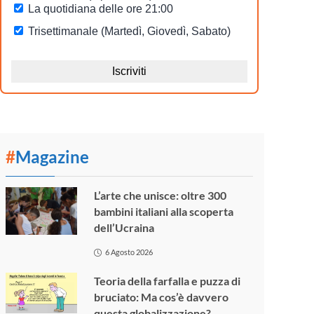
#
Magazine
L’arte che unisce: oltre 300
bambini italiani alla scoperta
dell’Ucraina
6 Agosto 2026
Teoria della farfalla e puzza di
bruciato: Ma cos’è davvero
questa globalizzazione?