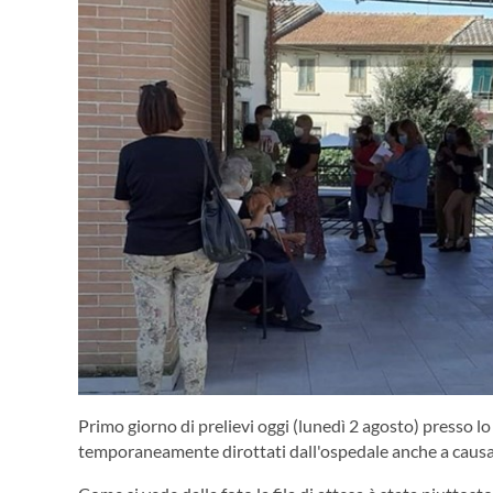
Primo giorno di prelievi oggi (lunedì 2 agosto) presso l
temporaneamente dirottati dall'ospedale anche a causa 