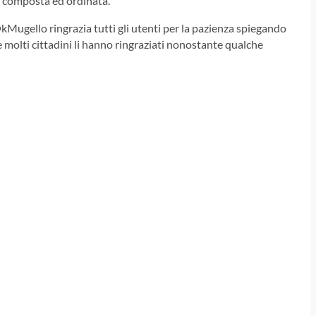
to composta ed ordinata.
kMugello ringrazia tutti gli utenti per la pazienza spiegando
 molti cittadini li hanno ringraziati nonostante qualche