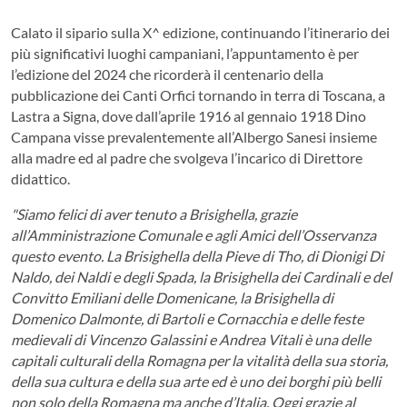
Calato il sipario sulla X^ edizione, continuando l’itinerario dei
più significativi luoghi campaniani, l’appuntamento è per
l’edizione del 2024 che ricorderà il centenario della
pubblicazione dei Canti Orfici tornando in terra di Toscana, a
Lastra a Signa, dove dall’aprile 1916 al gennaio 1918 Dino
Campana visse prevalentemente all’Albergo Sanesi insieme
alla madre ed al padre che svolgeva l’incarico di Direttore
didattico.
"Siamo felici di aver tenuto a Brisighella, grazie
all’Amministrazione Comunale e agli Amici dell’Osservanza
questo evento. La Brisighella della Pieve di Tho, di Dionigi Di
Naldo, dei Naldi e degli Spada, la Brisighella dei Cardinali e del
Convitto Emiliani delle Domenicane, la Brisighella di
Domenico Dalmonte, di Bartoli e Cornacchia e delle feste
medievali di Vincenzo Galassini e Andrea Vitali è una delle
capitali culturali della Romagna per la vitalità della sua storia,
della sua cultura e della sua arte ed è uno dei borghi più belli
non solo della Romagna ma anche d’Italia. Oggi grazie al