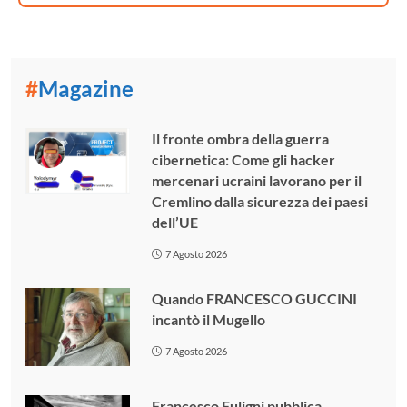
#
Magazine
Il fronte ombra della guerra
cibernetica: Come gli hacker
mercenari ucraini lavorano per il
Cremlino dalla sicurezza dei paesi
dell’UE
7 Agosto 2026
Quando FRANCESCO GUCCINI
incantò il Mugello
7 Agosto 2026
Francesco Fuligni pubblica