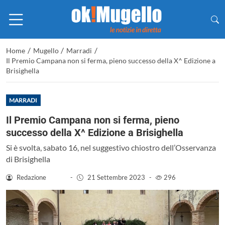
/
/
/
Home
Mugello
Marradi
Il Premio Campana non si ferma, pieno successo della X^ Edizione a
Brisighella
MARRADI
Il Premio Campana non si ferma, pieno
successo della X^ Edizione a Brisighella
Si è svolta, sabato 16, nel suggestivo chiostro dell’Osservanza
di Brisighella
Redazione
-
21 Settembre 2023
-
296