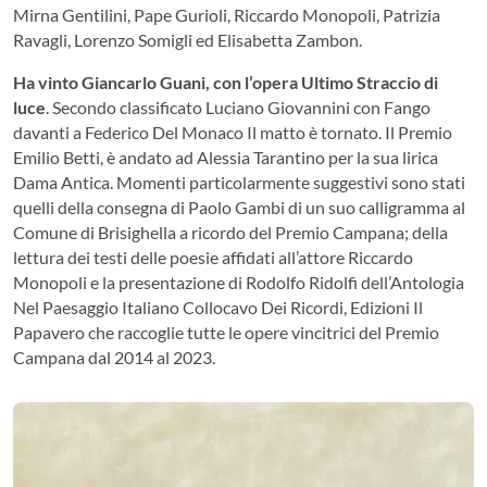
Mirna Gentilini, Pape Gurioli, Riccardo Monopoli, Patrizia
Ravagli, Lorenzo Somigli ed Elisabetta Zambon.
Ha vinto Giancarlo Guani, con l’opera Ultimo Straccio di
luce
. Secondo classificato Luciano Giovannini con Fango
davanti a Federico Del Monaco Il matto è tornato. Il Premio
Emilio Betti, è andato ad Alessia Tarantino per la sua lirica
Dama Antica. Momenti particolarmente suggestivi sono stati
quelli della consegna di Paolo Gambi di un suo calligramma al
Comune di Brisighella a ricordo del Premio Campana; della
lettura dei testi delle poesie affidati all’attore Riccardo
Monopoli e la presentazione di Rodolfo Ridolfi dell’Antologia
Nel Paesaggio Italiano Collocavo Dei Ricordi, Edizioni Il
Papavero che raccoglie tutte le opere vincitrici del Premio
Campana dal 2014 al 2023.