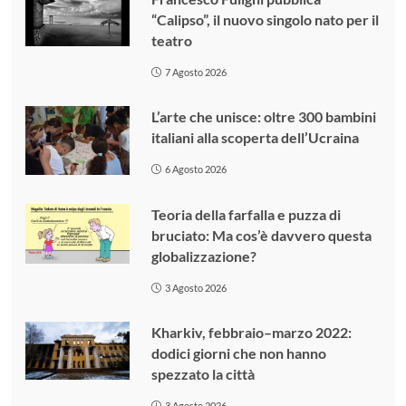
“Calipso”, il nuovo singolo nato per il
teatro
7 Agosto 2026
L’arte che unisce: oltre 300 bambini
italiani alla scoperta dell’Ucraina
6 Agosto 2026
Teoria della farfalla e puzza di
bruciato: Ma cos’è davvero questa
globalizzazione?
3 Agosto 2026
Kharkiv, febbraio–marzo 2022:
dodici giorni che non hanno
spezzato la città
3 Agosto 2026