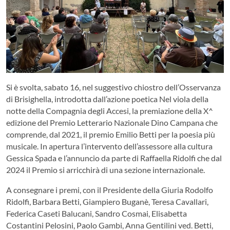
Si è svolta, sabato 16, nel suggestivo chiostro dell’Osservanza
di Brisighella, introdotta dall’azione poetica Nel viola della
notte della Compagnia degli Accesi, la premiazione della X^
edizione del Premio Letterario Nazionale Dino Campana che
comprende, dal 2021, il premio Emilio Betti per la poesia più
musicale. In apertura l’intervento dell’assessore alla cultura
Gessica Spada e l’annuncio da parte di Raffaella Ridolfi che dal
2024 il Premio si arricchirà di una sezione internazionale.
A consegnare i premi, con il Presidente della Giuria Rodolfo
Ridolfi, Barbara Betti, Giampiero Buganè, Teresa Cavallari,
Federica Caseti Balucani, Sandro Cosmai, Elisabetta
Costantini Pelosini, Paolo Gambi, Anna Gentilini ved. Betti,