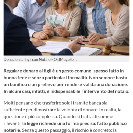
Donazioni ai figli con Notaio - Ok!Mugello.it
Regalare denaro ai figli è un gesto comune, spesso fatto in
buona fede e senza particolari formalità. Non sempre basta
un bonifico o un prelievo per rendere valida una donazione.
In alcuni casi, infatti, è indispensabile l’intervento del notaio.
Molti pensano che trasferire soldi tramite banca sia
sufficiente per dimostrare la volontà di donare. In realtà, la
questione è più complessa. Quando si tratta di somme
rilevanti,
la legge richiede una forma precisa: l’atto pubblico
notarile
. Senza questo passaggio, il rischio è concreto: la