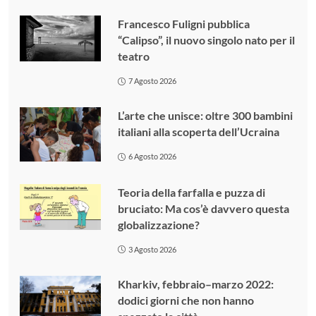
Francesco Fuligni pubblica
“Calipso”, il nuovo singolo nato per il
teatro
7 Agosto 2026
L’arte che unisce: oltre 300 bambini
italiani alla scoperta dell’Ucraina
6 Agosto 2026
Teoria della farfalla e puzza di
bruciato: Ma cos’è davvero questa
globalizzazione?
3 Agosto 2026
Kharkiv, febbraio–marzo 2022:
dodici giorni che non hanno