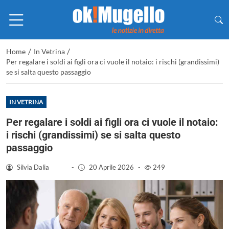
/
/
Home
In Vetrina
Per regalare i soldi ai figli ora ci vuole il notaio: i rischi (grandissimi)
se si salta questo passaggio
IN VETRINA
Per regalare i soldi ai figli ora ci vuole il notaio:
i rischi (grandissimi) se si salta questo
passaggio
Silvia Dalia
-
20 Aprile 2026
-
249