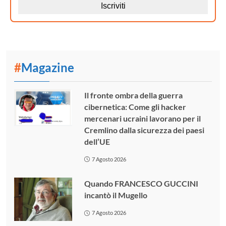
#
Magazine
Il fronte ombra della guerra
cibernetica: Come gli hacker
mercenari ucraini lavorano per il
Cremlino dalla sicurezza dei paesi
dell’UE
7 Agosto 2026
Quando FRANCESCO GUCCINI
incantò il Mugello
7 Agosto 2026