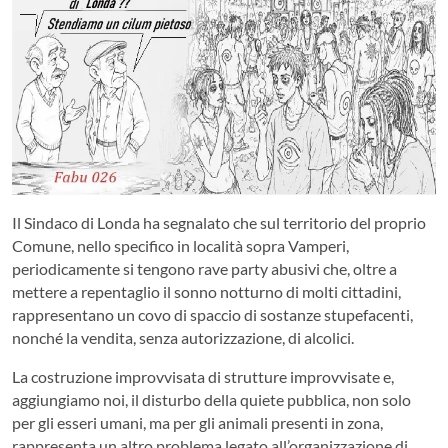
Il Sindaco di Londa ha segnalato che sul territorio del proprio
Comune, nello specifico in località sopra Vamperi,
periodicamente si tengono rave party abusivi che, oltre a
mettere a repentaglio il sonno notturno di molti cittadini,
rappresentano un covo di spaccio di sostanze stupefacenti,
nonché la vendita, senza autorizzazione, di alcolici.
La costruzione improvvisata di strutture improvvisate e,
aggiungiamo noi, il disturbo della quiete pubblica, non solo
per gli esseri umani, ma per gli animali presenti in zona,
rappresenta un altro problema legato all’organizzazione di