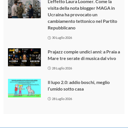
L’effetto Laura Loomer. Come la
visita della nota blogger MAGA in
Ucraina ha provocato un
cambiamento tettonico nel Partito
Repubblicano
30 Luglio 2026
Prajazz compie undici anni: a Praia a
Mare tre serate di musica dal vivo
28 Luglio 2026
Il lupo 2.0: addio boschi, meglio
l’umido sotto casa
28 Luglio 2026