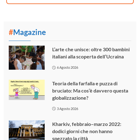
#
Magazine
L’arte che unisce: oltre 300 bambini
italiani alla scoperta dell’Ucraina
6 Agosto 2026
Teoria della farfalla e puzza di
bruciato: Ma cos’è davvero questa
globalizzazione?
3 Agosto 2026
Kharkiv, febbraio–marzo 2022:
dodici giorni che non hanno
spezzato la città