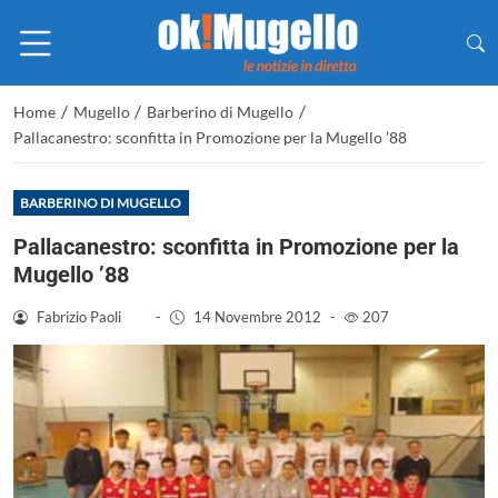
/
/
/
Home
Mugello
Barberino di Mugello
Pallacanestro: sconfitta in Promozione per la Mugello ’88
BARBERINO DI MUGELLO
Pallacanestro: sconfitta in Promozione per la
Mugello ’88
Fabrizio Paoli
-
14 Novembre 2012
-
207