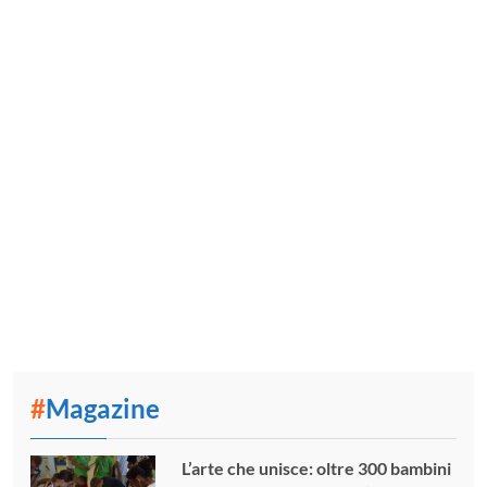
#
Magazine
L’arte che unisce: oltre 300 bambini