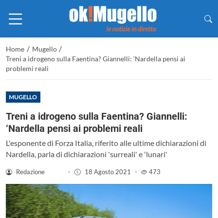
/
/
Home
Mugello
Treni a idrogeno sulla Faentina? Giannelli: ‘Nardella pensi ai
problemi reali
MUGELLO
Treni a idrogeno sulla Faentina? Giannelli:
‘Nardella pensi ai problemi reali
L'esponente di Forza Italia, riferito alle ultime dichiarazioni di
Nardella, parla di dichiarazioni 'surreali' e 'lunari'
Redazione
-
18 Agosto 2021
-
473