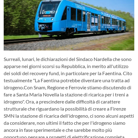
Surreali, lunari, le dichiarazioni del Sindaco Nardella che sono
apparse nei giorni scorsi su Repubblica, in merito all'utilizzo
dei soldi del recovery fund, in particolare per la Faentina. Cito
testualmente "La Faentina potrebbe diventare una tratta ad
idrogeno.Con Snam, Regione e Ferrovie stiamo discutendo di
fare a Santa Maria Novella la stazione di ricarica per i treni a
idrogeno". Ora, a prescindere dalle difficoltà di carattere
strutturale che riguardano la possibilità di creare a Firenze
SMN la stazione di ricarica dell'idrogeno, ci sono alcuni aspetti
da considerare, non ultimi il fatto che per l'idrogeno siamo
ancora in fase sperimentale e che sarebbe molto più
opportuno pensare a progetti di elettrificazione completa