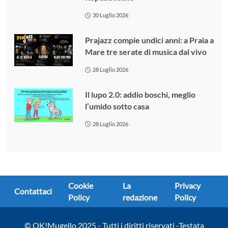
30 Luglio 2026
Prajazz compie undici anni: a Praia a
Mare tre serate di musica dal vivo
28 Luglio 2026
Il lupo 2.0: addio boschi, meglio
l’umido sotto casa
28 Luglio 2026
Cookie
La
Privacy
Contattaci
Policy
redazione
Policy
© OK!Mugello 2025 - Tutti i diritti riservati -Testata