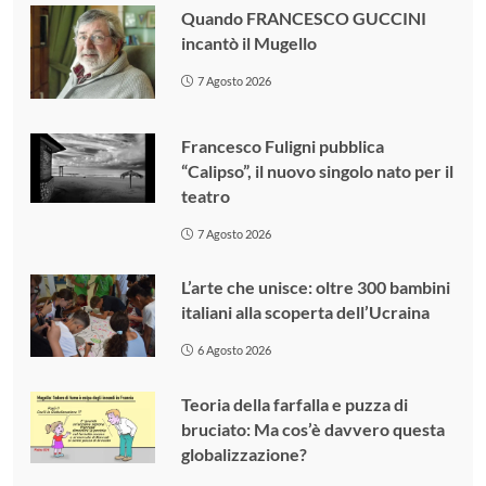
Quando FRANCESCO GUCCINI
incantò il Mugello
7 Agosto 2026
Francesco Fuligni pubblica
“Calipso”, il nuovo singolo nato per il
teatro
7 Agosto 2026
L’arte che unisce: oltre 300 bambini
italiani alla scoperta dell’Ucraina
6 Agosto 2026
Teoria della farfalla e puzza di
bruciato: Ma cos’è davvero questa
globalizzazione?