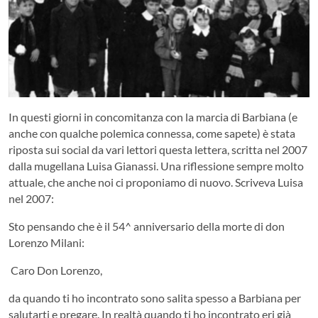
In questi giorni in concomitanza con la marcia di Barbiana (e
anche con qualche polemica connessa, come sapete) è stata
riposta sui social da vari lettori questa lettera, scritta nel 2007
dalla mugellana Luisa Gianassi. Una riflessione sempre molto
attuale, che anche noi ci proponiamo di nuovo. Scriveva Luisa
nel 2007:
Sto pensando che è il 54^ anniversario della morte di don
Lorenzo Milani:
Caro Don Lorenzo,
da quando ti ho incontrato sono salita spesso a Barbiana per
salutarti e pregare. In realtà quando ti ho incontrato eri già