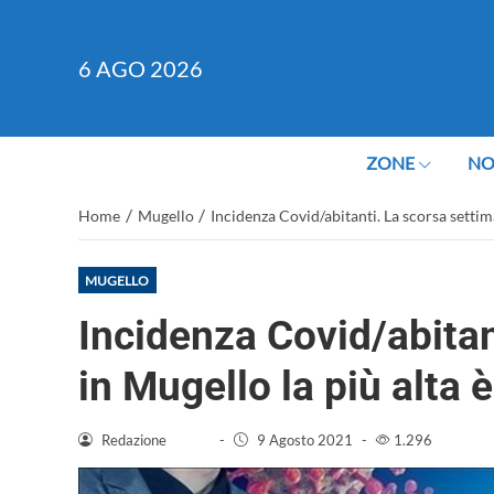
6
AGO 2026
ZONE
NO
/
/
Home
Mugello
Incidenza Covid/abitanti. La scorsa settim
MUGELLO
Incidenza Covid/abitan
in Mugello la più alta 
Redazione
-
9 Agosto 2021
-
1.296