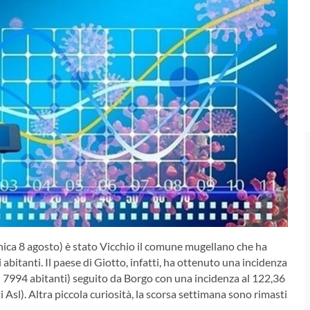
nica 8 agosto) è stato Vicchio il comune mugellano che ha
i abitanti. Il paese di Giotto, infatti, ha ottenuto una incidenza
su 7994 abitanti) seguito da Borgo con una incidenza al 122,36
 Asl). Altra piccola curiosità, la scorsa settimana sono rimasti