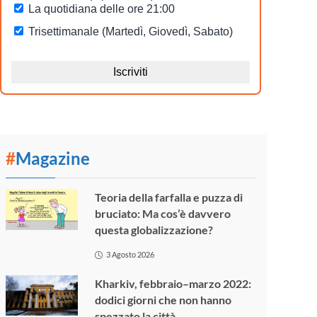
#
Magazine
Teoria della farfalla e puzza di
bruciato: Ma cos’è davvero
questa globalizzazione?
3 Agosto 2026
Kharkiv, febbraio–marzo 2022:
dodici giorni che non hanno
spezzato la città