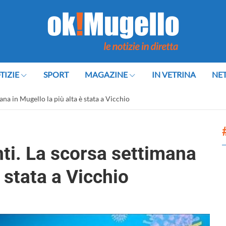
TIZIE
SPORT
MAGAZINE
IN VETRINA
NE
ana in Mugello la più alta è stata a Vicchio
ti. La scorsa settimana
è stata a Vicchio