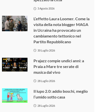
3 Agosto 2026
L’effetto Laura Loomer. Come la
visita della nota blogger MAGA
in Ucraina ha provocato un
cambiamento tettonico nel
Partito Repubblicano
30 Luglio 2026
Prajazz compie undici anni: a
Praia a Mare tre serate di
musica dal vivo
28 Luglio 2026
Il lupo 2.0: addio boschi, meglio
l’umido sotto casa
28 Luglio 2026