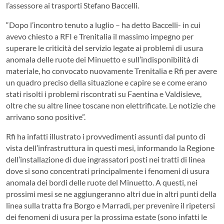
l’assessore ai trasporti Stefano Baccelli.
“Dopo l’incontro tenuto a luglio – ha detto Baccelli- in cui
avevo chiesto a RFI e Trenitalia il massimo impegno per
superare le criticità del servizio legate ai problemi di usura
anomala delle ruote dei Minuetto e sull’indisponibilità di
materiale, ho convocato nuovamente Trenitalia e Rfi per avere
un quadro preciso della situazione e capire se e come erano
stati risolti i problemi riscontrati su Faentina e Valdisieve,
oltre che su altre linee toscane non elettrificate. Le notizie che
arrivano sono positive”.
Rfi ha infatti illustrato i provvedimenti assunti dal punto di
vista dell’infrastruttura in questi mesi, informando la Regione
dell’installazione di due ingrassatori posti nei tratti di linea
dove si sono concentrati principalmente i fenomeni di usura
anomala dei bordi delle ruote del Minuetto. A questi, nei
prossimi mesi se ne aggiungeranno altri due in altri punti della
linea sulla tratta fra Borgo e Marradi, per prevenire il ripetersi
dei fenomeni di usura per la prossima estate (sono infatti le