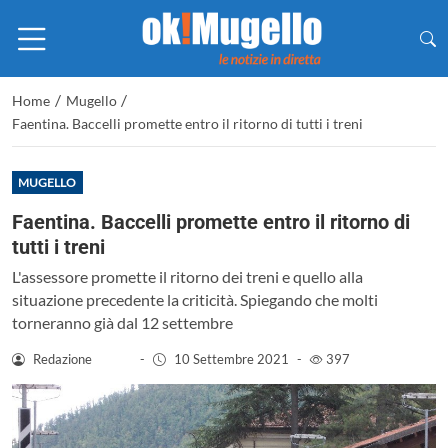
/
/
Home
Mugello
Faentina. Baccelli promette entro il ritorno di tutti i treni
MUGELLO
Faentina. Baccelli promette entro il ritorno di
tutti i treni
L'assessore promette il ritorno dei treni e quello alla
situazione precedente la criticità. Spiegando che molti
torneranno già dal 12 settembre
Redazione
-
10 Settembre 2021
-
397