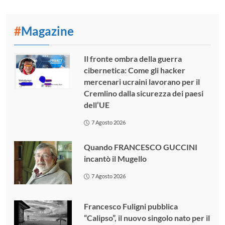
#
Magazine
Il fronte ombra della guerra
cibernetica: Come gli hacker
mercenari ucraini lavorano per il
Cremlino dalla sicurezza dei paesi
dell’UE
7 Agosto 2026
Quando FRANCESCO GUCCINI
incantò il Mugello
7 Agosto 2026
Francesco Fuligni pubblica
“Calipso”, il nuovo singolo nato per il