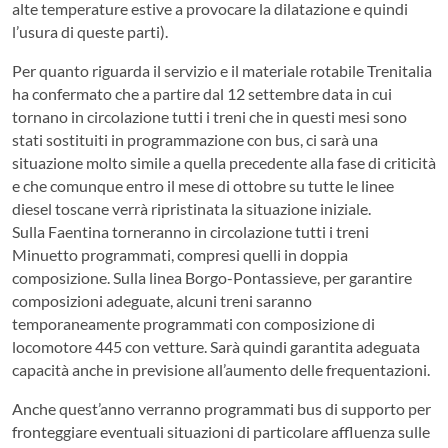
alte temperature estive a provocare la dilatazione e quindi
l’usura di queste parti).
Per quanto riguarda il servizio e il materiale rotabile Trenitalia
ha confermato che a partire dal 12 settembre data in cui
tornano in circolazione tutti i treni che in questi mesi sono
stati sostituiti in programmazione con bus, ci sarà una
situazione molto simile a quella precedente alla fase di criticità
e che comunque entro il mese di ottobre su tutte le linee
diesel toscane verrà ripristinata la situazione iniziale.
Sulla Faentina torneranno in circolazione tutti i treni
Minuetto programmati, compresi quelli in doppia
composizione. Sulla linea Borgo-Pontassieve, per garantire
composizioni adeguate, alcuni treni saranno
temporaneamente programmati con composizione di
locomotore 445 con vetture. Sarà quindi garantita adeguata
capacità anche in previsione all’aumento delle frequentazioni.
Anche quest’anno verranno programmati bus di supporto per
fronteggiare eventuali situazioni di particolare affluenza sulle