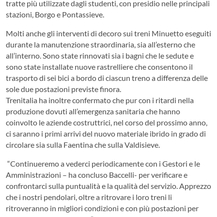
tratte più utilizzate dagli studenti, con presidio nelle principali
stazioni, Borgo e Pontassieve.
Molti anche gli interventi di decoro sui treni Minuetto eseguiti
durante la manutenzione straordinaria, sia all’esterno che
all’interno. Sono state rinnovati sia i bagni che le sedute e
sono state installate nuove rastrelliere che consentono il
trasporto di sei bici a bordo di ciascun treno a differenza delle
sole due postazioni previste finora.
Trenitalia ha inoltre confermato che pur con i ritardi nella
produzione dovuti all’emergenza sanitaria che hanno
coinvolto le aziende costruttrici, nel corso del prossimo anno,
ci saranno i primi arrivi del nuovo materiale ibrido in grado di
circolare sia sulla Faentina che sulla Valdisieve.
“Continueremo a vederci periodicamente con i Gestori e le
Amministrazioni – ha concluso Baccelli- per verificare e
confrontarci sulla puntualità e la qualità del servizio. Apprezzo
che i nostri pendolari, oltre a ritrovare i loro treni li
ritroveranno in migliori condizioni e con più postazioni per