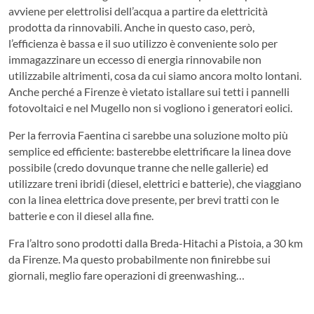
avviene per elettrolisi dell’acqua a partire da elettricità
prodotta da rinnovabili. Anche in questo caso, però,
l’efficienza è bassa e il suo utilizzo è conveniente solo per
immagazzinare un eccesso di energia rinnovabile non
utilizzabile altrimenti, cosa da cui siamo ancora molto lontani.
Anche perché a Firenze è vietato istallare sui tetti i pannelli
fotovoltaici e nel Mugello non si vogliono i generatori eolici.
Per la ferrovia Faentina ci sarebbe una soluzione molto più
semplice ed efficiente: basterebbe elettrificare la linea dove
possibile (credo dovunque tranne che nelle gallerie) ed
utilizzare treni ibridi (diesel, elettrici e batterie), che viaggiano
con la linea elettrica dove presente, per brevi tratti con le
batterie e con il diesel alla fine.
Fra l’altro sono prodotti dalla Breda-Hitachi a Pistoia, a 30 km
da Firenze. Ma questo probabilmente non finirebbe sui
giornali, meglio fare operazioni di greenwashing…