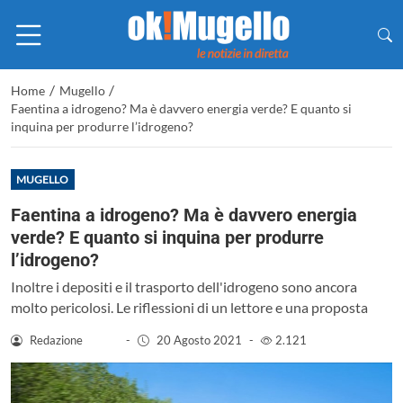
/
/
Home
Mugello
Faentina a idrogeno? Ma è davvero energia verde? E quanto si
inquina per produrre l’idrogeno?
MUGELLO
Faentina a idrogeno? Ma è davvero energia
verde? E quanto si inquina per produrre
l’idrogeno?
Inoltre i depositi e il trasporto dell'idrogeno sono ancora
molto pericolosi. Le riflessioni di un lettore e una proposta
Redazione
-
20 Agosto 2021
-
2.121