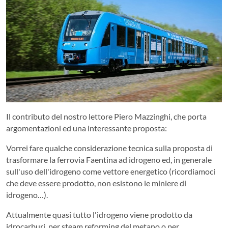
Il contributo del nostro lettore Piero Mazzinghi, che porta
argomentazioni ed una interessante proposta:
Vorrei fare qualche considerazione tecnica sulla proposta di
trasformare la ferrovia Faentina ad idrogeno ed, in generale
sull'uso dell'idrogeno come vettore energetico (ricordiamoci
che deve essere prodotto, non esistono le miniere di
idrogeno…).
Attualmente quasi tutto l'idrogeno viene prodotto da
idrocarburi, per steam reforming del metano o per