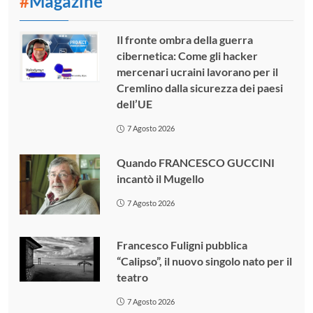
#
Magazine
Il fronte ombra della guerra
cibernetica: Come gli hacker
mercenari ucraini lavorano per il
Cremlino dalla sicurezza dei paesi
dell’UE
7 Agosto 2026
Quando FRANCESCO GUCCINI
incantò il Mugello
7 Agosto 2026
Francesco Fuligni pubblica
“Calipso”, il nuovo singolo nato per il
teatro
7 Agosto 2026