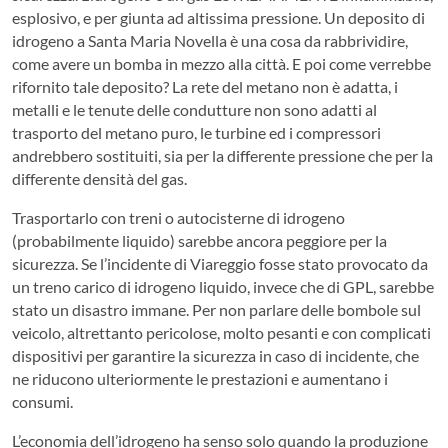
esplosivo, e per giunta ad altissima pressione. Un deposito di
idrogeno a Santa Maria Novella è una cosa da rabbrividire,
come avere un bomba in mezzo alla città. E poi come verrebbe
rifornito tale deposito? La rete del metano non è adatta, i
metalli e le tenute delle condutture non sono adatti al
trasporto del metano puro, le turbine ed i compressori
andrebbero sostituiti, sia per la differente pressione che per la
differente densità del gas.
Trasportarlo con treni o autocisterne di idrogeno
(probabilmente liquido) sarebbe ancora peggiore per la
sicurezza. Se l’incidente di Viareggio fosse stato provocato da
un treno carico di idrogeno liquido, invece che di GPL, sarebbe
stato un disastro immane. Per non parlare delle bombole sul
veicolo, altrettanto pericolose, molto pesanti e con complicati
dispositivi per garantire la sicurezza in caso di incidente, che
ne riducono ulteriormente le prestazioni e aumentano i
consumi.
L’economia dell’idrogeno ha senso solo quando la produzione