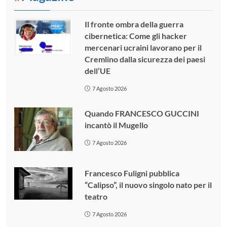
Il fronte ombra della guerra
cibernetica: Come gli hacker
mercenari ucraini lavorano per il
Cremlino dalla sicurezza dei paesi
dell’UE
7 Agosto 2026
Quando FRANCESCO GUCCINI
incantò il Mugello
7 Agosto 2026
Francesco Fuligni pubblica
“Calipso”, il nuovo singolo nato per il
teatro
7 Agosto 2026